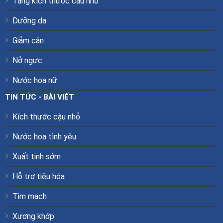
Tăng kích thước cậu nhỏ
Dưỡng da
Giảm cân
Nở ngực
Nước hoa nữ
TIN TỨC - BÀI VIẾT
Kích thước cậu nhỏ
Nước hoa tình yêu
Xuất tinh sớm
Hỗ trợ tiêu hóa
Tim mạch
Xương khớp