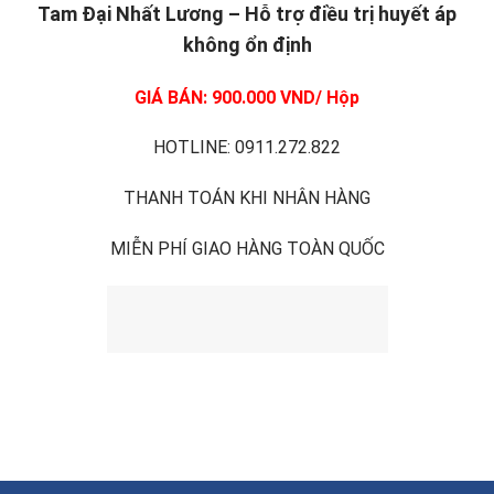
Tam Đại Nhất Lương – Hỗ trợ điều trị huyết áp
không ổn định
GIÁ BÁN: 900.000 VND/ Hộp
HOTLINE: 0911.272.822
THANH TOÁN KHI NHÂN HÀNG
MIỄN PHÍ GIAO HÀNG TOÀN QUỐC