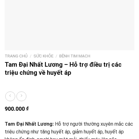
TRANG CHỦ
/
SỨC KHỎE
/
BỆNH TIM MẠCH
Tam Đại Nhất Lương – Hỗ trợ điều trị các
triệu chứng về huyết áp
900.000
₫
Tam Đại Nhất Lương:
H
ỗ trợ người thường xuyên mắc các
triệu chứng như tăng huyết áp, giảm huyết áp, huyết áp