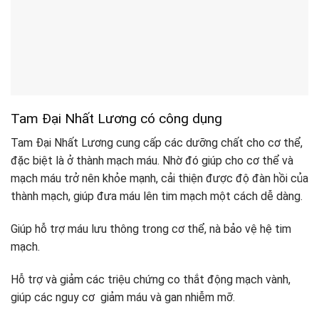
Tam Đại Nhất Lương có công dụng
Tam Đại Nhất Lương cung cấp các dưỡng chất cho cơ thể,
đặc biệt là ở thành mạch máu. Nhờ đó giúp cho cơ thể và
mạch máu trở nên khỏe mạnh, cải thiện được độ đàn hồi của
thành mạch, giúp đưa máu lên tim mạch một cách dễ dàng.
Giúp hỗ trợ máu lưu thông trong cơ thể, nà bảo vệ hệ tim
mạch.
Hỗ trợ và giảm các triệu chứng co thắt động mạch vành,
giúp các nguy cơ giảm máu và gan nhiễm mỡ.