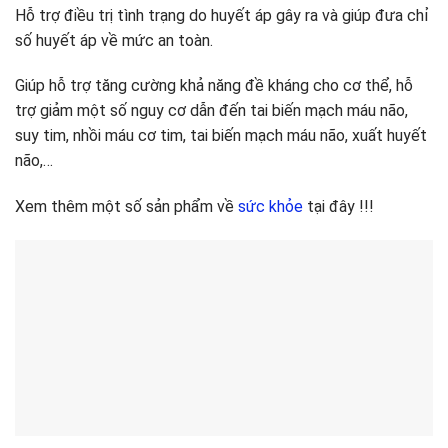
Hỗ trợ điều trị tình trạng do huyết áp gây ra và giúp đưa chỉ
số huyết áp về mức an toàn.
Giúp hỗ trợ tăng cường khả năng đề kháng cho cơ thể, hỗ
trợ giảm một số nguy cơ dẫn đến tai biến mạch máu não,
suy tim, nhồi máu cơ tim, tai biến mạch máu não, xuất huyết
não,…
Xem thêm một số sản phẩm về
sức khỏe
tại đây !!!