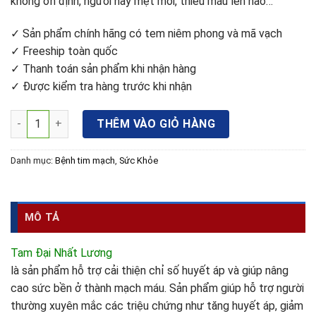
không ổn định, người hay mệt mỏi, thiếu máu lên não…
✓ Sản phẩm chính hãng có tem niêm phong và mã vạch
✓ Freeship toàn quốc
✓ Thanh toán sản phẩm khi nhận hàng
✓ Được kiểm tra hàng trước khi nhận
Tam Đại Nhất Lương - Hỗ trợ điều trị các triệu chứng về huyế
THÊM VÀO GIỎ HÀNG
Danh mục:
Bệnh tim mạch
,
Sức Khỏe
MÔ TẢ
Tam Đại Nhất Lương
là sản phẩm hỗ trợ cải thiện chỉ số huyết áp và giúp nâng
cao sức bền ở thành mạch máu. Sản phẩm giúp hỗ trợ người
thường xuyên mắc các triệu chứng như tăng huyết áp, giảm