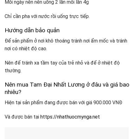
Mỗi ngày nên nên uống 2 lần mỗi lần 4g
Chỉ cần pha với nước rồi uống trực tiếp.
Hướng dẫn bảo quản
Đ
ể sản phẩm ở nơi khô thoáng tránh nơi ẩm mốc và tránh
nơi có nhiệt độ cao.
Nên để tránh xa tầm tay của trẻ nhỏ và để ở nhiệt độ
thường.
Nên mua Tam Đại Nhất Lương ở đâu và giá bao
nhiêu?
Hiện tại sản phẩm đang được bán với giá 900.000 VNĐ
Và được bán tại
https://nhathuocmynga.net