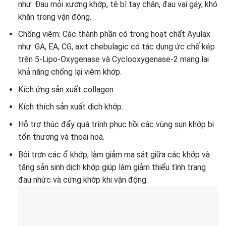
như: Đau mỏi xương khớp, tê bì tay chân, đau vai gáy, khó
khăn trong vận động.
Chống viêm: Các thành phần có trong hoạt chất Ayulax
như: GA, EA, CG, axit chebulagic có tác dụng ức chế kép
trên 5-Lipo-Oxygenase và Cyclooxygenase-2 mang lại
khả năng chống lại viêm khớp.
Kích ứng sản xuất collagen.
Kích thích sản xuất dịch khớp.
Hỗ trợ thúc đẩy quá trình phục hồi các vùng sụn khớp bị
tổn thương và thoái hoá.
Bôi trơn các ổ khớp, làm giảm ma sát giữa các khớp và
tăng sản sinh dịch khớp giúp làm giảm thiểu tình trạng
đau nhức và cứng khớp khi vận động.