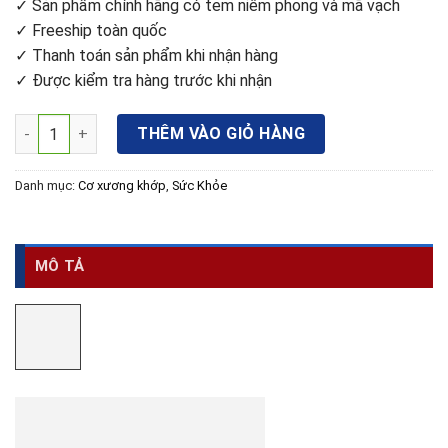
✓ Sản phẩm chính hãng có tem niêm phong và mã vạch
✓ Freeship toàn quốc
✓ Thanh toán sản phẩm khi nhận hàng
✓ Được kiểm tra hàng trước khi nhận
Cango - Sản phẩm hỗ trợ xương khớp dạng nước số lượng
THÊM VÀO GIỎ HÀNG
Danh mục:
Cơ xương khớp
,
Sức Khỏe
MÔ TẢ