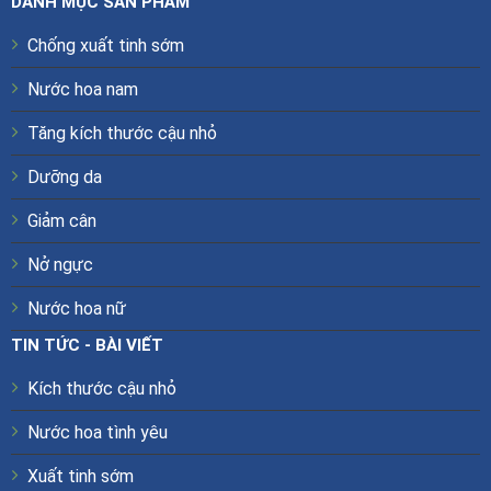
DANH MỤC SẢN PHẨM
Chống xuất tinh sớm
Nước hoa nam
Tăng kích thước cậu nhỏ
Dưỡng da
Giảm cân
Nở ngực
Nước hoa nữ
TIN TỨC - BÀI VIẾT
Kích thước cậu nhỏ
Nước hoa tình yêu
Xuất tinh sớm