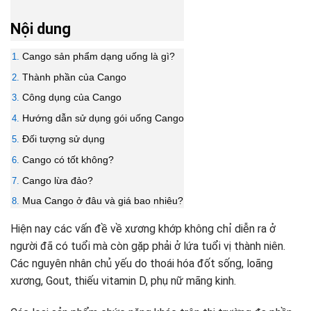
Nội dung
Cango sản phẩm dạng uống là gì?
Thành phần của Cango
Công dụng của Cango
Hướng dẫn sử dụng gói uống Cango
Đối tượng sử dụng
Cango có tốt không?
Cango lừa đảo?
Mua Cango ở đâu và giá bao nhiêu?
Hiện nay các vấn đề về xương khớp không chỉ diễn ra ở
người đã có tuổi mà còn gặp phải ở lứa tuổi vị thành niên.
Các nguyên nhân chủ yếu do thoái hóa đốt sống, loãng
xương, Gout, thiếu vitamin D, phụ nữ mãng kinh.