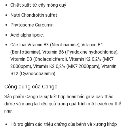
Chiết xuất từ cây móng quỷ
Natri Chondroitin sulfat
Phytosome Curcumin
Acid alpha lipoic:
Các loại Vitamin B3 (Nicotinamide), Vitamin B1
(Benfotiamine), Vitamin B6 (Pyridoxine hydrochloride),
Vitamin D3 (Cholecalciferol), Vitamin K2 0,2% (MK7
2000ppm), Vitamin K2 0,2% (MK7 2000ppm), Vitamin
B12 (Cyanocobalamin)
Công dụng của Cango
Sản phẩm Cango là sự kết hợp hoàn hảo giữa các thảo
dược và mang lại hiệu quả trong quá trình một cách cụ thể
như:
Hỗ trợ giảm các triệu chứng của bệnh về xương khớp