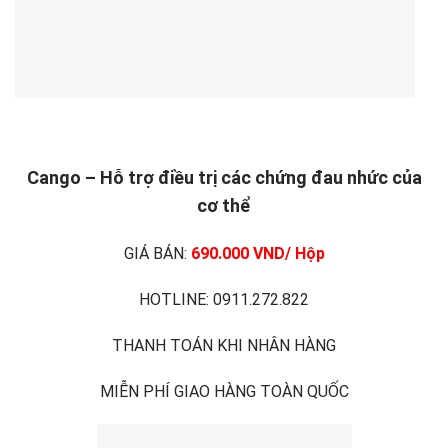
Cango – Hỗ trợ điều trị các chứng đau nhức của
cơ thể
GIÁ BÁN:
690.000 VND/ Hộp
HOTLINE: 0911.272.822
THANH TOÁN KHI NHÂN HÀNG
MIỄN PHÍ GIAO HÀNG TOÀN QUỐC