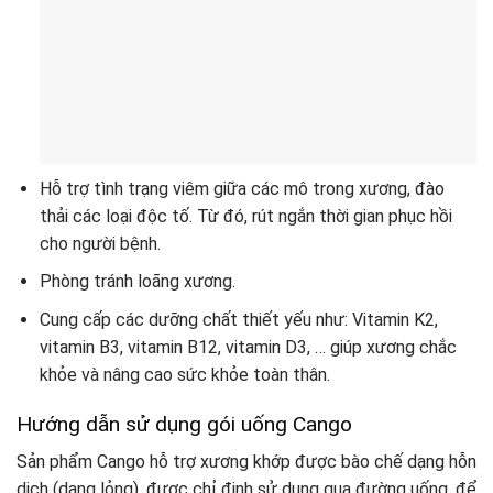
Hỗ trợ tình trạng viêm giữa các mô trong xương, đào
thải các loại độc tố. Từ đó, rút ngắn thời gian phục hồi
cho người bệnh.
Phòng tránh loãng xương.
Cung cấp các dưỡng chất thiết yếu như: Vitamin K2,
vitamin B3, vitamin B12, vitamin D3, … giúp xương chắc
khỏe và nâng cao sức khỏe toàn thân.
Hướng dẫn sử dụng gói uống Cango
Sản phẩm Cango hỗ trợ xương khớp được bào chế dạng hỗn
dịch (dạng lỏng), được chỉ định sử dụng qua đường uống, để