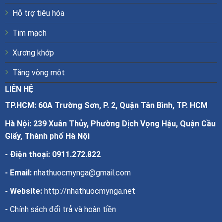
Hỗ trợ tiêu hóa
Tim mạch
Xương khớp
Tăng vòng một
LIÊN HỆ
TP.HCM: 60A Trường Sơn, P. 2, Quận Tân Bình, TP. HCM
Hà Nội: 239 Xuân Thủy, Phường Dịch Vọng Hậu, Quận Cầu
Giấy, Thành phố Hà Nội
- Điện thoại:
0911.272.822
- Email:
nhathuocmynga@gmail.com
- Website:
http://nhathuocmynga.net
-
Chính sách đổi trả và hoàn tiền