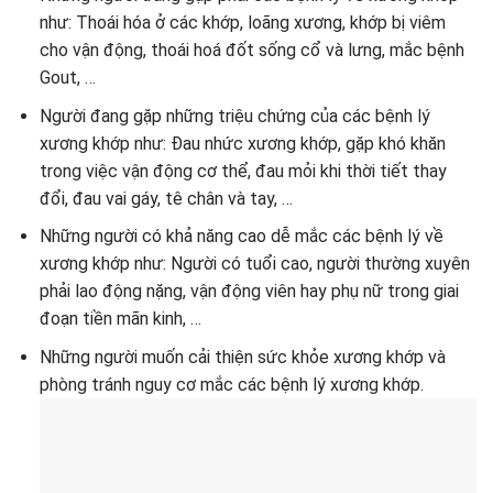
như: Thoái hóa ở các khớp, loãng xương, khớp bị viêm
cho vận động, thoái hoá đốt sống cổ và lưng, mắc bệnh
Gout, …
Người đang gặp những triệu chứng của các bệnh lý
xương khớp như: Đau nhức xương khớp, gặp khó khăn
trong việc vận động cơ thể, đau mỏi khi thời tiết thay
đổi, đau vai gáy, tê chân và tay, …
Những người có khả năng cao dễ mắc các bệnh lý về
xương khớp như: Người có tuổi cao, người thường xuyên
phải lao động nặng, vận động viên hay phụ nữ trong giai
đoạn tiền mãn kinh, …
Những người muốn cải thiện sức khỏe xương khớp và
phòng tránh nguy cơ mắc các bệnh lý xương khớp.