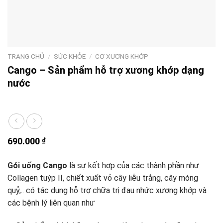
TRANG CHỦ
/
SỨC KHỎE
/
CƠ XƯƠNG KHỚP
Cango – Sản phẩm hỗ trợ xương khớp dạng
nước
690.000
₫
Gói uống Cango
là sự kết hợp của các thành phần như
Collagen tuýp II, chiết xuất vỏ cây liễu trắng, cây móng
quỷ,.. có tác dụng hỗ trợ chữa trị đau nhức xương khớp và
các bệnh lý liên quan như