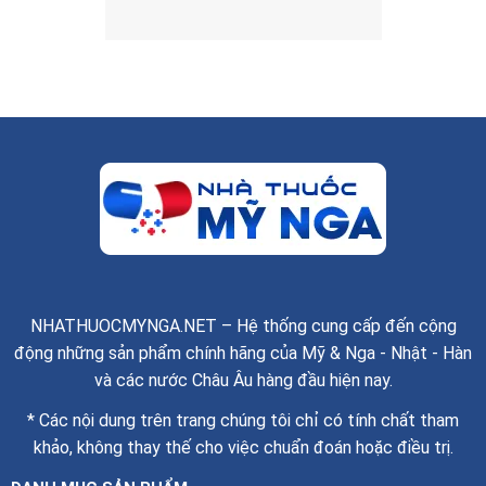
NHATHUOCMYNGA.NET – Hệ thống cung cấp đến cộng
động những sản phẩm chính hãng của Mỹ & Nga - Nhật - Hàn
và các nước Châu Âu hàng đầu hiện nay.
* Các nội dung trên trang chúng tôi chỉ có tính chất tham
khảo, không thay thế cho việc chuẩn đoán hoặc điều trị.