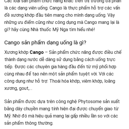
Các loại sản phẩm chức năng khác trên thị trường đa phần
là các dạng viên uống. Cango là thực phẩm hỗ trợ các vấn
đề xương khớp đầu tiên mang cho mình dạng uống. Vậy
những ưu điểm cũng như công dụng mà Cango mang lại là
gì? hãy cùng Nhà thuốc Mỹ Nga tìm hiểu nhé!
Cango sản phẩm dạng uống là gì?
Xương khớp
Cango
– Sản phẩm chức năng được điều chế
thành dạng nước dễ dàng sử dụng bằng cách uống trực
tiếp. Được các chuyên gia hàng đầu đến từ mỹ phối hợp
cùng nhau để tạo nên một sản phẩm tuyệt vời. Với các
công dụng như hỗ trợ: Thoái hóa khớp, viêm khớp, loãng
xương, gout,…
Sản phẩm được dựa trên công nghệ Phytosome sản xuất
bằng dây chuyền mang tính hiện đại được chuyển giao từ
Mỹ. Nhờ đó mà hiệu quả mang lại gấp nhiều lần so với các
sản phẩm thông thường.