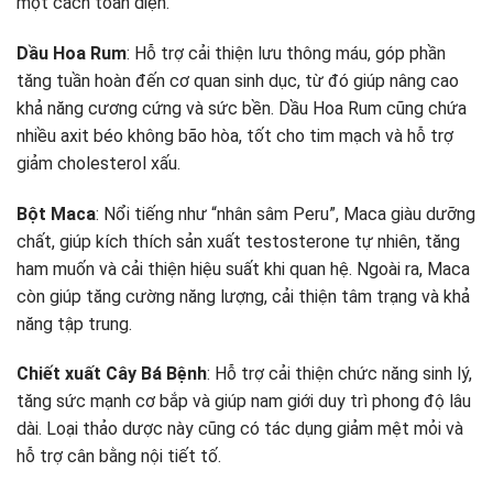
một cách toàn diện.
Dầu Hoa Rum
: Hỗ trợ cải thiện lưu thông máu, góp phần
tăng tuần hoàn đến cơ quan sinh dục, từ đó giúp nâng cao
khả năng cương cứng và sức bền. Dầu Hoa Rum cũng chứa
nhiều axit béo không bão hòa, tốt cho tim mạch và hỗ trợ
giảm cholesterol xấu.
Bột Maca
: Nổi tiếng như “nhân sâm Peru”, Maca giàu dưỡng
chất, giúp kích thích sản xuất testosterone tự nhiên, tăng
ham muốn và cải thiện hiệu suất khi quan hệ. Ngoài ra, Maca
còn giúp tăng cường năng lượng, cải thiện tâm trạng và khả
năng tập trung.
Chiết xuất Cây Bá Bệnh
: Hỗ trợ cải thiện chức năng sinh lý,
tăng sức mạnh cơ bắp và giúp nam giới duy trì phong độ lâu
dài. Loại thảo dược này cũng có tác dụng giảm mệt mỏi và
hỗ trợ cân bằng nội tiết tố.