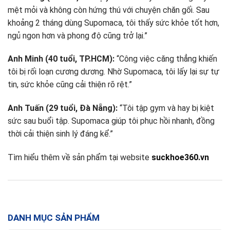
mệt mỏi và không còn hứng thú với chuyện chăn gối. Sau
khoảng 2 tháng dùng Supomaca, tôi thấy sức khỏe tốt hơn,
ngủ ngon hơn và phong độ cũng trở lại.”
Anh Minh (40 tuổi, TP.HCM):
“Công việc căng thẳng khiến
tôi bị rối loạn cương dương. Nhờ Supomaca, tôi lấy lại sự tự
tin, sức khỏe cũng cải thiện rõ rệt.”
Anh Tuấn (29 tuổi, Đà Nẵng):
“Tôi tập gym và hay bị kiệt
sức sau buổi tập. Supomaca giúp tôi phục hồi nhanh, đồng
thời cải thiện sinh lý đáng kể.”
Tìm hiểu thêm về sản phẩm tại website
suckhoe360.vn
DANH MỤC SẢN PHẨM