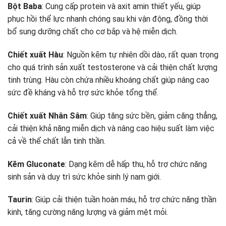
Bột Baba
: Cung cấp protein và axit amin thiết yếu, giúp
phục hồi thể lực nhanh chóng sau khi vận động, đồng thời
bổ sung dưỡng chất cho cơ bắp và hệ miễn dịch.
Chiết xuất Hàu
: Nguồn kẽm tự nhiên dồi dào, rất quan trọng
cho quá trình sản xuất testosterone và cải thiện chất lượng
tinh trùng. Hàu còn chứa nhiều khoáng chất giúp nâng cao
sức đề kháng và hỗ trợ sức khỏe tổng thể.
Chiết xuất Nhân Sâm
: Giúp tăng sức bền, giảm căng thẳng,
cải thiện khả năng miễn dịch và nâng cao hiệu suất làm việc
cả về thể chất lẫn tinh thần.
Kẽm Gluconate
: Dạng kẽm dễ hấp thu, hỗ trợ chức năng
sinh sản và duy trì sức khỏe sinh lý nam giới.
Taurin
: Giúp cải thiện tuần hoàn máu, hỗ trợ chức năng thần
kinh, tăng cường năng lượng và giảm mệt mỏi.