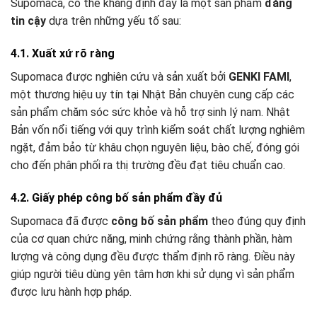
Supomaca, có thể khẳng định đây là một sản phẩm
đáng
tin cậy
dựa trên những yếu tố sau:
4.1. Xuất xứ rõ ràng
Supomaca được nghiên cứu và sản xuất bởi
GENKI FAMI
,
một thương hiệu uy tín tại Nhật Bản chuyên cung cấp các
sản phẩm chăm sóc sức khỏe và hỗ trợ sinh lý nam. Nhật
Bản vốn nổi tiếng với quy trình kiểm soát chất lượng nghiêm
ngặt, đảm bảo từ khâu chọn nguyên liệu, bào chế, đóng gói
cho đến phân phối ra thị trường đều đạt tiêu chuẩn cao.
4.2. Giấy phép công bố sản phẩm đầy đủ
Supomaca đã được
công bố sản phẩm
theo đúng quy định
của cơ quan chức năng, minh chứng rằng thành phần, hàm
lượng và công dụng đều được thẩm định rõ ràng. Điều này
giúp người tiêu dùng yên tâm hơn khi sử dụng vì sản phẩm
được lưu hành hợp pháp.