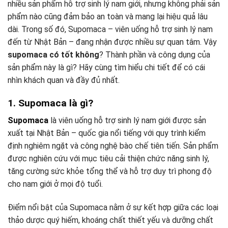
nhiều sản phẩm hỗ trợ sinh lý nam giới, nhưng không phải sản
phẩm nào cũng đảm bảo an toàn và mang lại hiệu quả lâu
dài. Trong số đó, Supomaca – viên uống hỗ trợ sinh lý nam
đến từ Nhật Bản – đang nhận được nhiều sự quan tâm. Vậy
supomaca có tốt không
? Thành phần và công dụng của
sản phẩm này là gì? Hãy cùng tìm hiểu chi tiết để có cái
nhìn khách quan và đầy đủ nhất.
1. Supomaca là gì?
Supomaca
là viên uống hỗ trợ sinh lý nam giới được sản
xuất tại Nhật Bản – quốc gia nổi tiếng với quy trình kiểm
định nghiêm ngặt và công nghệ bào chế tiên tiến. Sản phẩm
được nghiên cứu với mục tiêu cải thiện chức năng sinh lý,
tăng cường sức khỏe tổng thể và hỗ trợ duy trì phong độ
cho nam giới ở mọi độ tuổi.
Điểm nổi bật của Supomaca nằm ở sự kết hợp giữa các loại
thảo dược quý hiếm, khoáng chất thiết yếu và dưỡng chất