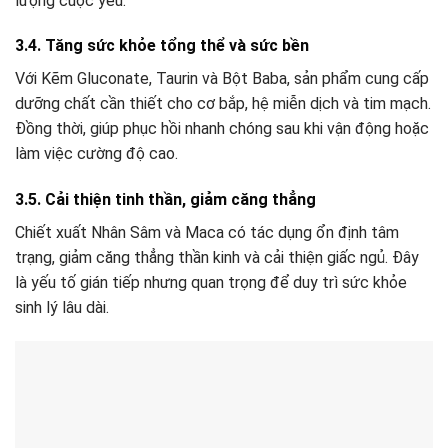
lượng cuộc yêu.
3.4. Tăng sức khỏe tổng thể và sức bền
Với Kẽm Gluconate, Taurin và Bột Baba, sản phẩm cung cấp
dưỡng chất cần thiết cho cơ bắp, hệ miễn dịch và tim mạch.
Đồng thời, giúp phục hồi nhanh chóng sau khi vận động hoặc
làm việc cường độ cao.
3.5. Cải thiện tinh thần, giảm căng thẳng
Chiết xuất Nhân Sâm và Maca có tác dụng ổn định tâm
trạng, giảm căng thẳng thần kinh và cải thiện giấc ngủ. Đây
là yếu tố gián tiếp nhưng quan trọng để duy trì sức khỏe
sinh lý lâu dài.