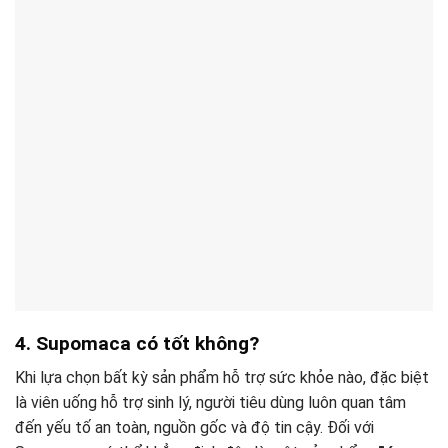
4. Supomaca có tốt không?
Khi lựa chọn bất kỳ sản phẩm hỗ trợ sức khỏe nào, đặc biệt
là viên uống hỗ trợ sinh lý, người tiêu dùng luôn quan tâm
đến yếu tố an toàn, nguồn gốc và độ tin cậy. Đối với