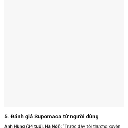
5. Đánh giá Supomaca từ người dùng
Anh Hùng (34 tuổi, Hà Nội):
“Trước đây tôi thường xuyên