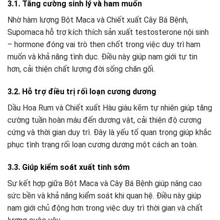
3.1. Tăng cường sinh lý và ham muốn
Nhờ hàm lượng Bột Maca và Chiết xuất Cây Bá Bệnh,
Supomaca hỗ trợ kích thích sản xuất testosterone nội sinh
– hormone đóng vai trò then chốt trong việc duy trì ham
muốn và khả năng tình dục. Điều này giúp nam giới tự tin
hơn, cải thiện chất lượng đời sống chăn gối.
3.2. Hỗ trợ điều trị rối loạn cương dương
Dầu Hoa Rum và Chiết xuất Hàu giàu kẽm tự nhiên giúp tăng
cường tuần hoàn máu đến dương vật, cải thiện độ cương
cứng và thời gian duy trì. Đây là yếu tố quan trọng giúp khắc
phục tình trạng rối loạn cương dương một cách an toàn.
3.3. Giúp kiểm soát xuất tinh sớm
Sự kết hợp giữa Bột Maca và Cây Bá Bệnh giúp nâng cao
sức bền và khả năng kiểm soát khi quan hệ. Điều này giúp
nam giới chủ động hơn trong việc duy trì thời gian và chất