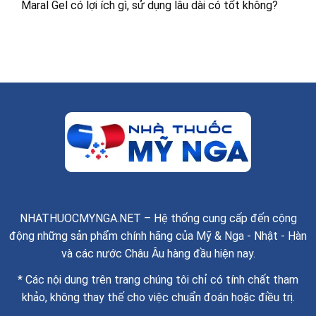
Maral Gel có lợi ích gì, sử dụng lâu dài có tốt không?
NHATHUOCMYNGA.NET – Hệ thống cung cấp đến cộng
động những sản phẩm chính hãng của Mỹ & Nga - Nhật - Hàn
và các nước Châu Âu hàng đầu hiện nay.
* Các nội dung trên trang chúng tôi chỉ có tính chất tham
khảo, không thay thế cho việc chuẩn đoán hoặc điều trị.