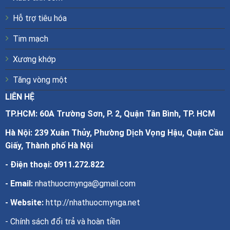
Hỗ trợ tiêu hóa
Tim mạch
Xương khớp
Tăng vòng một
LIÊN HỆ
TP.HCM: 60A Trường Sơn, P. 2, Quận Tân Bình, TP. HCM
Hà Nội: 239 Xuân Thủy, Phường Dịch Vọng Hậu, Quận Cầu
Giấy, Thành phố Hà Nội
- Điện thoại:
0911.272.822
- Email:
nhathuocmynga@gmail.com
- Website:
http://nhathuocmynga.net
-
Chính sách đổi trả và hoàn tiền