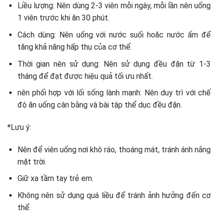
Liều lượng: Nên dùng 2-3 viên mỗi ngày, mỗi lần nên uống
1 viên trước khi ăn 30 phút.
Cách dùng: Nên uống với nước suối hoăc nước ấm để
tăng khả năng hấp thụ của cơ thể.
Thời gian nên sử dụng: Nên sử dụng đều đặn từ 1-3
tháng để đạt được hiệu quả tối ưu nhất.
nên phối hợp với lối sống lành mạnh: Nên duy trì với chế
độ ăn uống cân bằng và bài tập thể dục đều đặn.
*Lưu ý:
Nên để viên uống nơi khô ráo, thoáng mát, tránh ánh nắng
mặt trời.
Giữ xa tầm tay trẻ em.
Không nên sử dụng quá liều để tránh ảnh hưởng đến cơ
thể.