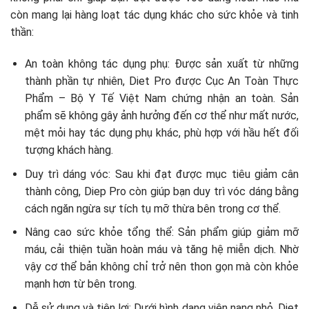
còn mang lại hàng loạt tác dụng khác cho sức khỏe và tinh
thần:
An toàn không tác dụng phụ: Được sản xuất từ những
thành phần tự nhiên, Diet Pro được Cục An Toàn Thực
Phẩm – Bộ Y Tế Việt Nam chứng nhận an toàn. Sản
phẩm sẽ không gây ảnh hưởng đến cơ thể như mất nước,
mệt mỏi hay tác dụng phụ khác, phù hợp với hầu hết đối
tượng khách hàng.
Duy trì dáng vóc: Sau khi đạt được mục tiêu giảm cân
thành công, Diep Pro còn giúp bạn duy trì vóc dáng bằng
cách ngăn ngừa sự tích tụ mỡ thừa bên trong cơ thể.
Nâng cao sức khỏe tổng thể: Sản phẩm giúp giảm mỡ
máu, cải thiện tuần hoàn máu và tăng hệ miễn dịch. Nhờ
vậy cơ thể bản không chỉ trở nên thon gọn mà còn khỏe
mạnh hơn từ bên trong.
Dễ sử dụng và tiện lợi: Dưới hình dạng viên nang nhỏ, Diet