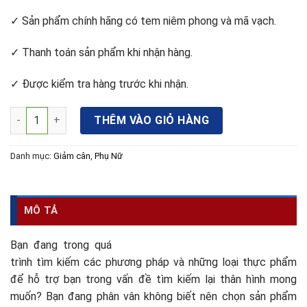
✓ Sản phẩm chính hãng có tem niêm phong và mã vạch.
✓ Thanh toán sản phẩm khi nhận hàng.
✓ Được kiểm tra hàng trước khi nhận.
Viên uống giảm cân Diet Pro giải pháp an toàn cho vóc dáng 
THÊM VÀO GIỎ HÀNG
Danh mục:
Giảm cân
,
Phụ Nữ
MÔ TẢ
Bạn đang trong quá
trình tìm kiếm các phương pháp và những loại thực phẩm
để hỗ trợ bạn trong vấn đề tìm kiếm lại thân hình mong
muốn? Bạn đang phân vân không biết nên chọn sản phẩm