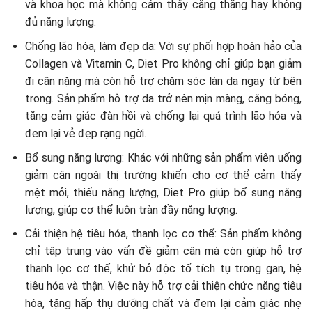
và khoa học mà không cảm thấy căng thẳng hay không
đủ năng lượng.
Chống lão hóa, làm đẹp da: Với sự phối hợp hoàn hảo của
Collagen và Vitamin C, Diet Pro không chỉ giúp bạn giảm
đi cân nặng mà còn hỗ trợ chăm sóc làn da ngay từ bên
trong. Sản phẩm hỗ trợ da trở nên mịn màng, căng bóng,
tăng cảm giác đàn hồi và chống lại quá trình lão hóa và
đem lại vẻ đẹp rạng ngời.
Bổ sung năng lượng: Khác với những sản phẩm viên uống
giảm cân ngoài thị trường khiến cho cơ thể cảm thấy
mệt mỏi, thiếu năng lượng, Diet Pro giúp bổ sung năng
lượng, giúp cơ thể luôn tràn đầy năng lượng.
Cải thiện hệ tiêu hóa, thanh lọc cơ thể: Sản phẩm không
chỉ tập trung vào vấn đề giảm cân mà còn giúp hỗ trợ
thanh lọc cơ thể, khử bỏ độc tố tích tụ trong gan, hệ
tiêu hóa và thận. Việc này hỗ trợ cải thiện chức năng tiêu
hóa, tặng hấp thụ dưỡng chất và đem lại cảm giác nhẹ