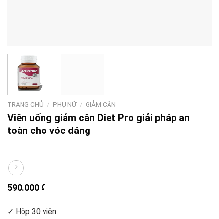
TRANG CHỦ
/
PHỤ NỮ
/
GIẢM CÂN
Viên uống giảm cân Diet Pro giải pháp an
toàn cho vóc dáng
590.000
₫
✓ Hộp 30 viên