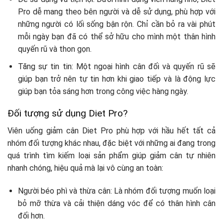
Pro dễ mang theo bên người và dễ sử dụng, phù hợp với
những người có lối sống bận rộn. Chỉ cần bỏ ra vài phút
mỗi ngày bạn đã có thể sở hữu cho mình một thân hình
quyến rũ và thon gọn.
Tăng sự tin tin: Một ngoại hình cân đối và quyến rũ sẽ
giúp bạn trở nên tự tin hơn khi giao tiếp và là động lực
giúp bạn tỏa sáng hơn trong công việc hàng ngày.
Đối tượng sử dụng Diet Pro?
Viên uống giảm cân Diet Pro phù hợp với hầu hết tất cả
nhóm đối tượng khác nhau, đặc biệt với những ai đang trong
quá trình tìm kiếm loại sản phẩm giúp giảm cân tự nhiên
nhanh chóng, hiệu quả mà lại vô cùng an toàn:
Người béo phì và thừa cân: Là nhóm đối tượng muốn loại
bỏ mỡ thừa và cải thiện dáng vóc để có thân hình cân
đối hơn.