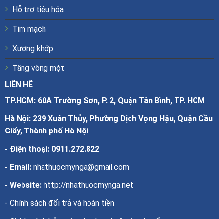
Hỗ trợ tiêu hóa
Tim mạch
Xương khớp
Tăng vòng một
LIÊN HỆ
TP.HCM: 60A Trường Sơn, P. 2, Quận Tân Bình, TP. HCM
Hà Nội: 239 Xuân Thủy, Phường Dịch Vọng Hậu, Quận Cầu
Giấy, Thành phố Hà Nội
- Điện thoại:
0911.272.822
- Email:
nhathuocmynga@gmail.com
- Website:
http://nhathuocmynga.net
-
Chính sách đổi trả và hoàn tiền