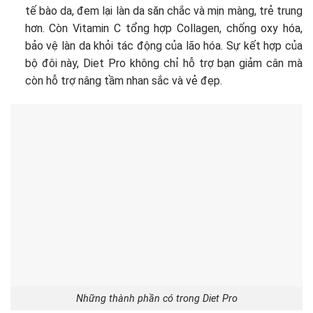
tế bào da, đem lại làn da săn chắc và mịn màng, trẻ trung
hơn. Còn Vitamin C tổng hợp Collagen, chống oxy hóa,
bảo vệ làn da khỏi tác động của lão hóa. Sự kết hợp của
bộ đôi này, Diet Pro không chỉ hỗ trợ bạn giảm cân mà
còn hỗ trợ nâng tầm nhan sắc và vẻ đẹp.
Những thành phần có trong Diet Pro