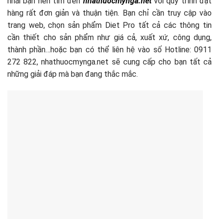
nhái bạn nên tìm đến
nhathuocmynga.net
với quy trình đặt
hàng rất đơn giản và thuận tiện. Bạn chỉ cần truy cập vào
trang web, chọn sản phẩm Diet Pro tất cả các thông tin
cần thiết cho sản phẩm như giá cả, xuất xứ, công dụng,
thành phần…hoặc bạn có thể liên hệ vào số Hotline:
0911
272 822, nhathuocmynga.net sẽ cung cấp cho bạn tất cả
những giải đáp mà bạn đang thắc mắc.