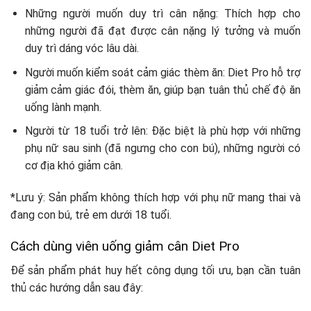
Những người muốn duy trì cân nặng: Thích hợp cho
những người đã đạt được cân nặng lý tưởng và muốn
duy trì dáng vóc lâu dài.
Người muốn kiểm soát cảm giác thèm ăn: Diet Pro hỗ trợ
giảm cảm giác đói, thèm ăn, giúp bạn tuân thủ chế độ ăn
uống lành mạnh.
Người từ 18 tuổi trở lên: Đặc biệt là phù hợp với những
phụ nữ sau sinh (đã ngưng cho con bú), những người có
cơ địa khó giảm cân.
*Lưu ý: Sản phẩm không thích hợp với phụ nữ mang thai và
đang con bú, trẻ em dưới 18 tuổi.
Cách dùng viên uống giảm cân Diet Pro
Để sản phẩm phát huy hết công dụng tối ưu, bạn cần tuân
thủ các hướng dẫn sau đây: