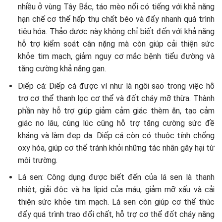
nhiều ở vùng Tây Bắc, táo mèo nổi có tiếng với khả năng
hạn chế cơ thể hấp thụ chất béo và đẩy nhanh quá trình
tiêu hóa. Thảo dược này không chỉ biết đến với khả năng
hỗ trợ kiểm soát cân nặng mà còn giúp cải thiện sức
khỏe tim mạch, giảm nguy cơ mắc bệnh tiểu đường và
tăng cường khả năng gan.
Diếp cá: Diếp cá được ví như là ngôi sao trong việc hỗ
trợ cơ thể thanh lọc cơ thể và đốt cháy mỡ thừa. Thành
phần này hỗ trợ giúp giảm cảm giác thèm ăn, tạo cảm
giác no lâu, cùng lúc cũng hỗ trợ tăng cường sức đề
kháng và làm đẹp da. Diếp cá còn có thuộc tính chống
oxy hóa, giúp cơ thể tránh khỏi những tác nhân gây hại từ
môi trường.
Lá sen: Công dụng được biết đến của lá sen là thanh
nhiệt, giải độc và hạ lipid của máu, giảm mỡ xấu và cải
thiện sức khỏe tim mạch. Lá sen còn giúp cơ thể thúc
đẩy quá trình trao đổi chất, hỗ trợ cơ thể đốt cháy năng