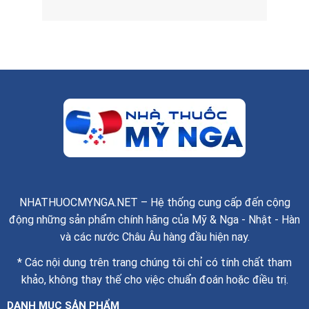
NHATHUOCMYNGA.NET – Hệ thống cung cấp đến cộng
động những sản phẩm chính hãng của Mỹ & Nga - Nhật - Hàn
và các nước Châu Âu hàng đầu hiện nay.
* Các nội dung trên trang chúng tôi chỉ có tính chất tham
khảo, không thay thế cho việc chuẩn đoán hoặc điều trị.
DANH MỤC SẢN PHẨM