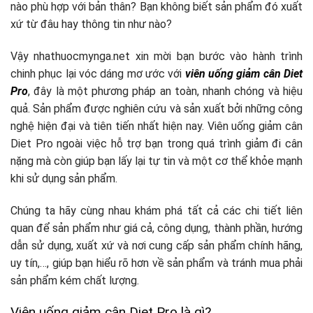
nào phù hợp với bản thân? Bạn không biết sản phẩm đó xuất
xứ từ đâu hay thông tin như nào?
Vậy nhathuocmynga.net xin mời bạn bước vào hành trình
chinh phục lại vóc dáng mơ ước với
viên uống giảm cân Diet
Pro
, đây là một phương pháp an toàn, nhanh chóng và hiệu
quả. Sản phẩm được nghiên cứu và sản xuất bởi những công
nghệ hiện đại và tiên tiến nhất hiện nay. Viên uống giảm cân
Diet Pro ngoài việc hỗ trợ bạn trong quá trình giảm đi cân
nặng mà còn giúp bạn lấy lại tự tin và một cơ thể khỏe mạnh
khi sử dụng sản phẩm.
Chúng ta hãy cùng nhau khám phá tất cả các chi tiết liên
quan để sản phẩm như giá cả, công dụng, thành phần, hướng
dẫn sử dụng, xuất xứ và nơi cung cấp sản phẩm chính hãng,
uy tín,…, giúp bạn hiểu rõ hơn về sản phẩm và tránh mua phải
sản phẩm kém chất lượng.
Viên uống giảm cân Diet Pro là gì?