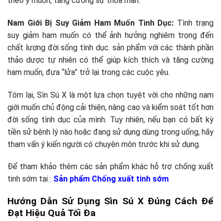
theo ý muốn, tăng cường sự thỏa mãn.
Nam Giới Bị Suy Giảm Ham Muốn Tình Dục:
Tình trạng
suy giảm ham muốn có thể ảnh hưởng nghiêm trọng đến
chất lượng đời sống tình dục. sản phẩm với các thành phần
thảo dược tự nhiên có thể giúp kích thích và tăng cường
ham muốn, đưa “lửa” trở lại trong các cuộc yêu.
Tóm lại, Sìn Sú X là một lựa chọn tuyệt vời cho những nam
giới muốn chủ động cải thiện, nâng cao và kiểm soát tốt hơn
đời sống tình dục của mình. Tuy nhiên, nếu bạn có bất kỳ
tiền sử bệnh lý nào hoặc đang sử dụng dùng trong uống, hãy
tham vấn ý kiến người có chuyên môn trước khi sử dụng.
Để tham khảo thêm các sản phẩm khác hỗ trợ chống xuất
tinh sớm tại :
Sản phẩm Chống xuất tinh sớm
Hướng Dẫn Sử Dụng Sìn Sú X Đúng Cách Để
Đạt Hiệu Quả Tối Đa