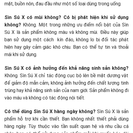
mặt, buồn nôn, đau đầu như một số loại dùng trong uống.
Sìn Sú X có mùi không? Có bị phát hiện khi sử dụng
không?
Không. Một trong những ưu điểm nổi bật của Sìn
Sú X là sản phẩm không màu và không mùi. Điều này giúp
bạn sử dụng một cách kín đáo, không lo bị đối tác phát
hiện hay gây cảm giác khó chịu. Bạn có thể tự tin và thoải
mái khi sử dụng.
Sìn Sú X có ảnh hưởng đến khả năng sinh sản không?
Không. Sìn Sú X chỉ tác động cục bộ lên bề mặt dương vật
để giảm độ mẫn cảm, không ảnh hưởng đến chất lượng tinh
trùng hay khả năng sinh sản của nam giới. Sản phẩm không đi
vào máu và không có tác động nội tiết.
Có thể dùng Sìn Sú X hàng ngày không?
Sìn Sú X là sản
phẩm hỗ trợ khi cần thiết. Bạn không nhất thiết phải dùng
hàng ngày. Tùy thuộc vào tần suất quan hệ và nhu cầu cá