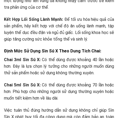
một lượng nhỏ lên vùng da không nhạy cảm trước để kiểm
tra phản ứng của cơ thể.
Kết Hợp Lối Sống Lành Mạnh:
Để tối ưu hóa hiệu quả của
sản phẩm, hãy kết hợp với chế độ ăn uống lành mạnh, tập
luyện thể dục đều đặn và ngủ đủ giấc. Lối sống khoa học sẽ
giúp tăng cường sức khỏe tổng thể và sinh lý.
Định Mức Sử Dụng Sìn Sú X Theo Dung Tích Chai:
Chai 3ml Sìn Sú X:
Có thể dùng được khoảng 40 lần hoặc
hơn. Đây là lựa chọn lý tưởng cho những người muốn dùng
thử sản phẩm hoặc sử dụng không thường xuyên.
Chai 5ml Sìn Sú X:
Có thể dùng được khoảng 70 lần hoặc
hơn. Phù hợp cho những người sử dụng thường xuyên hoặc
muốn tiết kiệm hơn về lâu dài.
Việc tuân thủ đúng hướng dẫn sử dụng không chỉ giúp Sìn
Sìn X phát huy tối đa công dụng mà còn đảm bảo an toàn