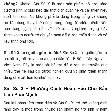
không?
Không. Sìn Sú X là một sản phẩm hỗ trợ tăng
cường sinh lý, giúp kéo dài thời gian quan hệ và cải thiện hiệu
suất tình dục. Nó không phải là dùng trong uống và không
có tác dụng thay thế dùng trong uống để chữa bệnh. Nếu
bạn đang gặp phải các vấn đề sinh lý nghiêm trọng, hãy
thăm khám người có chuyên môn để được chẩn đoán và có
liệu trình phù hợp.
Sìn Sú X có nguồn gốc từ đâu?
Sìn Sú X có nguồn gốc từ
bài hỗ trợ cổ truyền của người dân tộc Ê Đê ở Tây Nguyên,
Việt Nam. Đây là một bài hỗ trợ đã được lưu truyền qua
nhiều thế hệ, sau đó được nghiên cứu và phát triển thành
dạng chai xịt tiện lợi như hiện nay.
Sìn Sú X – Phương Cách Hoàn Hảo Cho Bản
Lĩnh Phái Mạnh
Sau khi phân tích toàn diện về Sìn Sú X, có thể khẳng định
rằng đây là một trong những sản phẩm hỗ trợ sinh lý nam