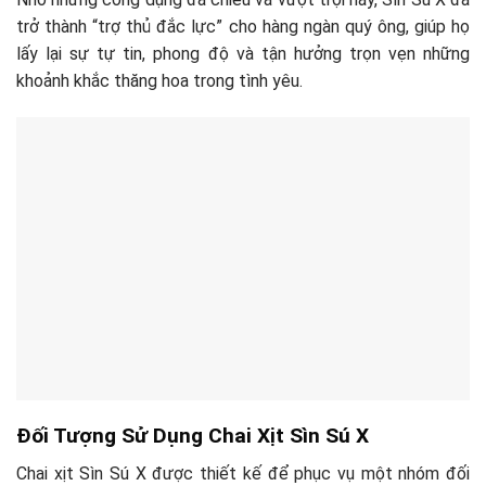
trở thành “trợ thủ đắc lực” cho hàng ngàn quý ông, giúp họ
lấy lại sự tự tin, phong độ và tận hưởng trọn vẹn những
khoảnh khắc thăng hoa trong tình yêu.
Đối Tượng Sử Dụng Chai Xịt Sìn Sú X
Chai xịt Sìn Sú X được thiết kế để phục vụ một nhóm đối