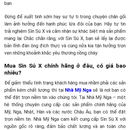
bạn.
Đừng để xuất tinh sớm hay sự tự ti trong chuyện chăn gối
làm ảnh hưởng đến hạnh phúc lứa đôi của bạn. Hãy tự tin
trải nghiệm Sìn Sú X và cảm nhận sự khác biệt mà sản phẩm
mang lại. Chắc chắn rằng, với Sìn Sú X, bạn sẽ lấy lại được
bản lĩnh đàn ông đích thực và cùng nửa kia tận hưởng trọn
vẹn những khoảnh khắc yêu thương nồng cháy.
Mua Sìn Sú X chính hãng ở đâu, có giá bao
nhiêu?
Để giảm thiểu tình trạng khách hàng mua nhầm phải các sản
phẩm kém chất lượng thì tại
Nhà
Mỹ Nga
sẽ là nơi bạn có
thể đặt trọn niềm tin vào chúng tôi. Tại Nhà Mỹ Nga – một
hệ thống chuyên cung cấp các sản phẩm chính hãng của
Mỹ, Nga, Nhật, Hàn và các nước Châu Âu, bạn có thể đặt
trọn niềm tin. Nhà Mỹ Nga cam kết cung cấp Sìn Sú X với
nguồn gốc rõ ràng, đảm bảo chất lượng và an toàn cho