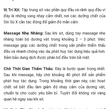
Vị Trí Xịt:
Tập trung xịt vào phần quy đầu và rãnh quy đầu vì
đây là những vùng nhạy cảm nhất, nơi các dưỡng chất của
Sìn Sú X cần tác động để giảm độ mẫn cảm.
Massage Nhẹ Nhàng:
Sau khi xịt, dùng tay massage nhẹ
nhàng toàn bộ dương vật trong khoảng 2 – 3 phút. Việc
massage giúp các dưỡng chất trong sản phẩm thẩm thấu
đều và nhanh chóng vào da, phát huy tác dụng hiệu quả hơn.
Đảm bảo dung dịch được phân bố đều trên bề mặt.
Chờ Thời Gian Thẩm Thấu:
Đây là bước quan trọng nhất.
Sau khi massage, hãy chờ khoảng 40 phút để sản phẩm
phát huy tác dụng. Trong khoảng thời gian này, các hoạt
chất sẽ bắt đầu làm giảm độ nhạy cảm của dương vật,
chuẩn bị cho cuộc yêu bền bỉ. Tuyệt đối không vội vàng
quan hệ ngay sau khi xịt.