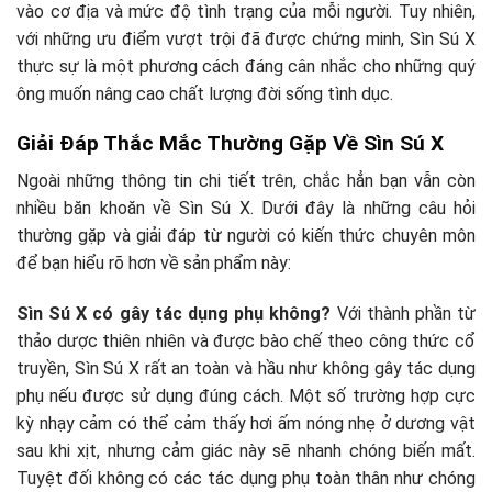
vào cơ địa và mức độ tình trạng của mỗi người. Tuy nhiên,
với những ưu điểm vượt trội đã được chứng minh, Sìn Sú X
thực sự là một phương cách đáng cân nhắc cho những quý
ông muốn nâng cao chất lượng đời sống tình dục.
Giải Đáp Thắc Mắc Thường Gặp Về Sìn Sú X
Ngoài những thông tin chi tiết trên, chắc hẳn bạn vẫn còn
nhiều băn khoăn về Sìn Sú X. Dưới đây là những câu hỏi
thường gặp và giải đáp từ người có kiến thức chuyên môn
để bạn hiểu rõ hơn về sản phẩm này:
Sìn Sú X có gây tác dụng phụ không?
Với thành phần từ
thảo dược thiên nhiên và được bào chế theo công thức cổ
truyền, Sìn Sú X rất an toàn và hầu như không gây tác dụng
phụ nếu được sử dụng đúng cách. Một số trường hợp cực
kỳ nhạy cảm có thể cảm thấy hơi ấm nóng nhẹ ở dương vật
sau khi xịt, nhưng cảm giác này sẽ nhanh chóng biến mất.
Tuyệt đối không có các tác dụng phụ toàn thân như chóng