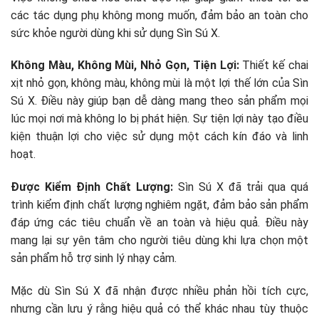
các tác dụng phụ không mong muốn, đảm bảo an toàn cho
sức khỏe người dùng khi sử dụng Sìn Sú X.
Không Màu, Không Mùi, Nhỏ Gọn, Tiện Lợi:
Thiết kế chai
xịt nhỏ gọn, không màu, không mùi là một lợi thế lớn của Sìn
Sú X. Điều này giúp bạn dễ dàng mang theo sản phẩm mọi
lúc mọi nơi mà không lo bị phát hiện. Sự tiện lợi này tạo điều
kiện thuận lợi cho việc sử dụng một cách kín đáo và linh
hoạt.
Được Kiểm Định Chất Lượng:
Sìn Sú X đã trải qua quá
trình kiểm định chất lượng nghiêm ngặt, đảm bảo sản phẩm
đáp ứng các tiêu chuẩn về an toàn và hiệu quả. Điều này
mang lại sự yên tâm cho người tiêu dùng khi lựa chọn một
sản phẩm hỗ trợ sinh lý nhạy cảm.
Mặc dù Sìn Sú X đã nhận được nhiều phản hồi tích cực,
nhưng cần lưu ý rằng hiệu quả có thể khác nhau tùy thuộc