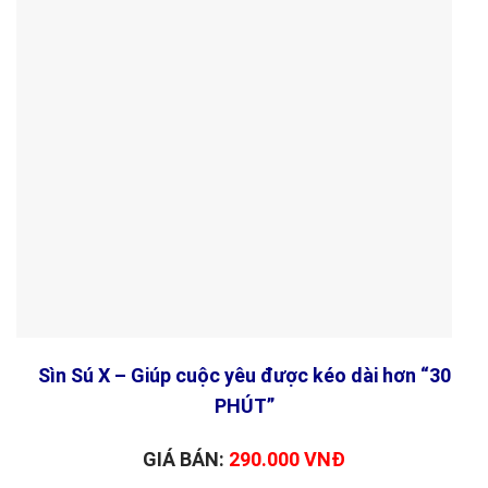
Sìn Sú X – Giúp cuộc yêu được kéo dài hơn “30
PHÚT”
GIÁ BÁN:
290.000 VNĐ