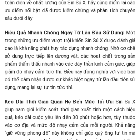
toàn diện về chất lượng của Sìn Sú X, hãy cùng điểm lại các
ưu điểm nổi bật đã được kiểm chứng và phân tích chuyên
sâu dưới đây:
Hiệu Quả Nhanh Chóng Ngay Từ Lần Đầu Sử Dụng:
Một
trong những ưu điểm vượt trội khiến Sìn Sú X được đánh giá
cao là khả năng phát huy tác dụng nhanh chóng. Nhờ cơ chế
sử dụng trực tiếp lên dương vật, các hoạt chất trong sản
phẩm thẩm thấu nhanh vào các dây thần kinh cảm giác, giúp
giảm độ nhạy cảm tức thì. Điều này đồng nghĩa với việc bạn
có thể cảm nhận được sự khác biệt ngay từ lần đầu tiên sử
dụng, mang lại sự tự tin tức thì.
Kéo Dài Thời Gian Quan Hệ Đến Mức Tối Ưu:
Sìn Sú X
giúp nam giới kiểm soát thời gian xuất tinh một cách hiệu
quả, kéo dài cuộc yêu lên đến 30 phút hoặc hơn, tùy thuộc
vào cơ địa và mức độ nhạy cảm của mỗi người. Khả năng
“giữ vững phong độ” này không chỉ giúp quý ông tự tin mà