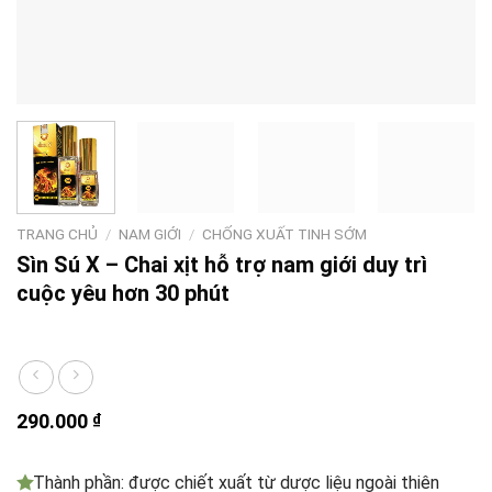
TRANG CHỦ
/
NAM GIỚI
/
CHỐNG XUẤT TINH SỚM
Sìn Sú X – Chai xịt hỗ trợ nam giới duy trì
cuộc yêu hơn 30 phút
290.000
₫
Thành phần: được chiết xuất từ dược liệu ngoài thiên