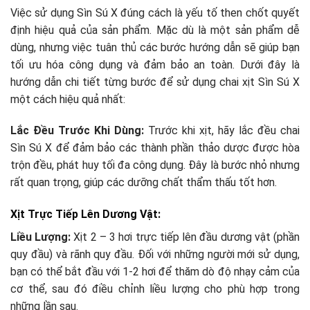
Việc sử dụng Sìn Sú X đúng cách là yếu tố then chốt quyết
định hiệu quả của sản phẩm. Mặc dù là một sản phẩm dễ
dùng, nhưng việc tuân thủ các bước hướng dẫn sẽ giúp bạn
tối ưu hóa công dụng và đảm bảo an toàn. Dưới đây là
hướng dẫn chi tiết từng bước để sử dụng chai xịt Sìn Sú X
một cách hiệu quả nhất:
Lắc Đều Trước Khi Dùng:
Trước khi xịt, hãy lắc đều chai
Sìn Sú X để đảm bảo các thành phần thảo dược được hòa
trộn đều, phát huy tối đa công dụng. Đây là bước nhỏ nhưng
rất quan trọng, giúp các dưỡng chất thẩm thấu tốt hơn.
Xịt Trực Tiếp Lên Dương Vật:
Liều Lượng:
Xịt 2 – 3 hơi trực tiếp lên đầu dương vật (phần
quy đầu) và rãnh quy đầu. Đối với những người mới sử dụng,
bạn có thể bắt đầu với 1-2 hơi để thăm dò độ nhạy cảm của
cơ thể, sau đó điều chỉnh liều lượng cho phù hợp trong
những lần sau.