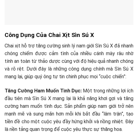
Công Dụng Của Chai Xịt Sìn Sú X
Chai xịt hỗ trợ tăng cường sinh lý nam giới Sìn Sú X đã nhanh
chóng chiếm được cảm tình của nhiều cánh mày râu nhờ
tính an toàn từ thảo dược cùng với độ hiệu quả nhanh chóng
và rõ rệt. Dưới đây là những công dụng chính mà Sìn Sú X
mang lại, giúp quý ông tự tin chinh phục mọi “cuộc chiến”:
Tăng Cường Ham Muốn Tình Dục:
Một trong những lợi ích
đầu tiên mà Sìn Sú X mang lại là khả năng khơi gợi và tăng
cường ham muốn tình dục. Sản phẩm giúp nam giới trở nên
mạnh mẽ và sung mãn hơn mỗi khi bắt đầu “lâm trận”, tạo
tiền đề cho một cuộc yêu đầy hứng khởi và nồng nhiệt. Đây
là nền tảng quan trọng để cuộc yêu thực sự thăng hoa.