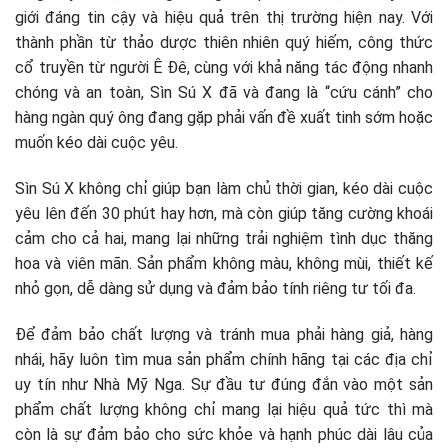
giới đáng tin cậy và hiệu quả trên thị trường hiện nay. Với
thành phần từ thảo dược thiên nhiên quý hiếm, công thức
cổ truyền từ người Ê Đê, cùng với khả năng tác động nhanh
chóng và an toàn, Sìn Sú X đã và đang là “cứu cánh” cho
hàng ngàn quý ông đang gặp phải vấn đề xuất tinh sớm hoặc
muốn kéo dài cuộc yêu.
Sìn Sú X không chỉ giúp bạn làm chủ thời gian, kéo dài cuộc
yêu lên đến 30 phút hay hơn, mà còn giúp tăng cường khoái
cảm cho cả hai, mang lại những trải nghiệm tình dục thăng
hoa và viên mãn. Sản phẩm không màu, không mùi, thiết kế
nhỏ gọn, dễ dàng sử dụng và đảm bảo tính riêng tư tối đa.
Để đảm bảo chất lượng và tránh mua phải hàng giả, hàng
nhái, hãy luôn tìm mua sản phẩm chính hãng tại các địa chỉ
uy tín như Nhà
Mỹ Nga. Sự đầu tư đúng đắn vào một sản
phẩm chất lượng không chỉ mang lại hiệu quả tức thì mà
còn là sự đảm bảo cho sức khỏe và hạnh phúc dài lâu của