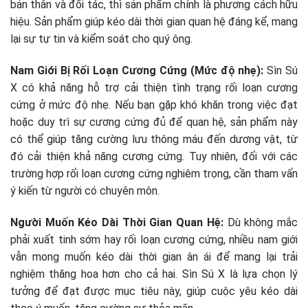
bản thân và đối tác, thì sản phẩm chính là phương cách hữu
hiệu. Sản phẩm giúp kéo dài thời gian quan hệ đáng kể, mang
lại sự tự tin và kiểm soát cho quý ông.
Nam Giới Bị Rối Loạn Cương Cứng (Mức độ nhẹ):
Sìn Sú
X có khả năng hỗ trợ cải thiện tình trạng rối loạn cương
cứng ở mức độ nhẹ. Nếu bạn gặp khó khăn trong việc đạt
hoặc duy trì sự cương cứng đủ để quan hệ, sản phẩm này
có thể giúp tăng cường lưu thông máu đến dương vật, từ
đó cải thiện khả năng cương cứng. Tuy nhiên, đối với các
trường hợp rối loạn cương cứng nghiêm trọng, cần tham vấn
ý kiến từ người có chuyên môn.
Người Muốn Kéo Dài Thời Gian Quan Hệ:
Dù không mắc
phải xuất tinh sớm hay rối loạn cương cứng, nhiều nam giới
vẫn mong muốn kéo dài thời gian ân ái để mang lại trải
nghiệm thăng hoa hơn cho cả hai. Sìn Sú X là lựa chọn lý
tưởng để đạt được mục tiêu này, giúp cuộc yêu kéo dài