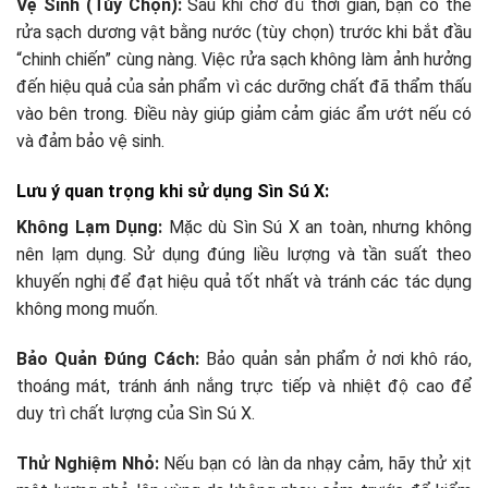
Vệ Sinh (Tùy Chọn):
Sau khi chờ đủ thời gian, bạn có thể
rửa sạch dương vật bằng nước (tùy chọn) trước khi bắt đầu
“chinh chiến” cùng nàng. Việc rửa sạch không làm ảnh hưởng
đến hiệu quả của sản phẩm vì các dưỡng chất đã thẩm thấu
vào bên trong. Điều này giúp giảm cảm giác ẩm ướt nếu có
và đảm bảo vệ sinh.
Lưu ý quan trọng khi sử dụng Sìn Sú X:
Không Lạm Dụng:
Mặc dù Sìn Sú X an toàn, nhưng không
nên lạm dụng. Sử dụng đúng liều lượng và tần suất theo
khuyến nghị để đạt hiệu quả tốt nhất và tránh các tác dụng
không mong muốn.
Bảo Quản Đúng Cách:
Bảo quản sản phẩm ở nơi khô ráo,
thoáng mát, tránh ánh nắng trực tiếp và nhiệt độ cao để
duy trì chất lượng của Sìn Sú X.
Thử Nghiệm Nhỏ:
Nếu bạn có làn da nhạy cảm, hãy thử xịt