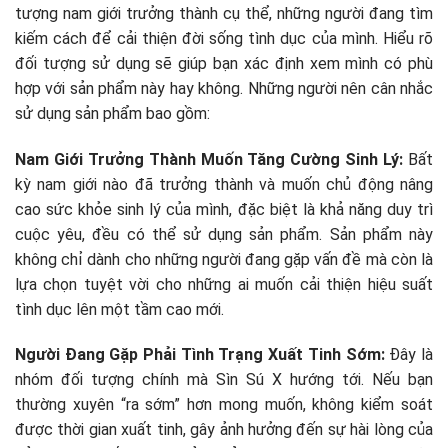
tượng nam giới trưởng thành cụ thể, những người đang tìm
kiếm cách để cải thiện đời sống tình dục của mình. Hiểu rõ
đối tượng sử dụng sẽ giúp bạn xác định xem mình có phù
hợp với sản phẩm này hay không. Những người nên cân nhắc
sử dụng sản phẩm bao gồm:
Nam Giới Trưởng Thành Muốn Tăng Cường Sinh Lý:
Bất
kỳ nam giới nào đã trưởng thành và muốn chủ động nâng
cao sức khỏe sinh lý của mình, đặc biệt là khả năng duy trì
cuộc yêu, đều có thể sử dụng sản phẩm. Sản phẩm này
không chỉ dành cho những người đang gặp vấn đề mà còn là
lựa chọn tuyệt vời cho những ai muốn cải thiện hiệu suất
tình dục lên một tầm cao mới.
Người Đang Gặp Phải Tình Trạng Xuất Tinh Sớm:
Đây là
nhóm đối tượng chính mà Sìn Sú X hướng tới. Nếu bạn
thường xuyên “ra sớm” hơn mong muốn, không kiểm soát
được thời gian xuất tinh, gây ảnh hưởng đến sự hài lòng của