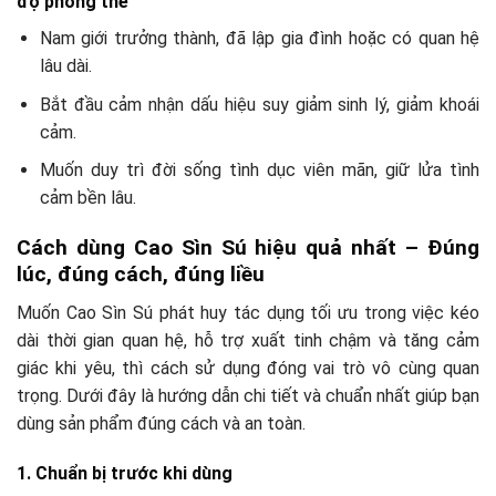
độ phòng the
Nam giới trưởng thành, đã lập gia đình hoặc có quan hệ
lâu dài.
Bắt đầu cảm nhận dấu hiệu suy giảm sinh lý, giảm khoái
cảm.
Muốn duy trì đời sống tình dục viên mãn, giữ lửa tình
cảm bền lâu.
Cách dùng Cao Sìn Sú hiệu quả nhất – Đúng
lúc, đúng cách, đúng liều
Muốn Cao Sìn Sú phát huy tác dụng tối ưu trong việc kéo
dài thời gian quan hệ, hỗ trợ xuất tinh chậm và tăng cảm
giác khi yêu, thì cách sử dụng đóng vai trò vô cùng quan
trọng. Dưới đây là hướng dẫn chi tiết và chuẩn nhất giúp bạn
dùng sản phẩm đúng cách và an toàn.
1. Chuẩn bị trước khi dùng