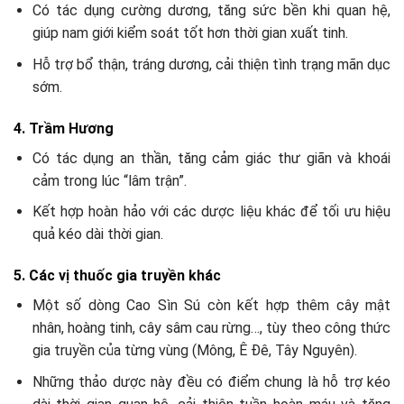
Có tác dụng cường dương, tăng sức bền khi quan hệ,
giúp nam giới kiểm soát tốt hơn thời gian xuất tinh.
Hỗ trợ bổ thận, tráng dương, cải thiện tình trạng mãn dục
sớm.
4. Trầm Hương
Có tác dụng an thần, tăng cảm giác thư giãn và khoái
cảm trong lúc “lâm trận”.
Kết hợp hoàn hảo với các dược liệu khác để tối ưu hiệu
quả kéo dài thời gian.
5. Các vị thuốc gia truyền khác
Một số dòng Cao Sìn Sú còn kết hợp thêm cây mật
nhân, hoàng tinh, cây sâm cau rừng…, tùy theo công thức
gia truyền của từng vùng (Mông, Ê Đê, Tây Nguyên).
Những thảo dược này đều có điểm chung là hỗ trợ kéo