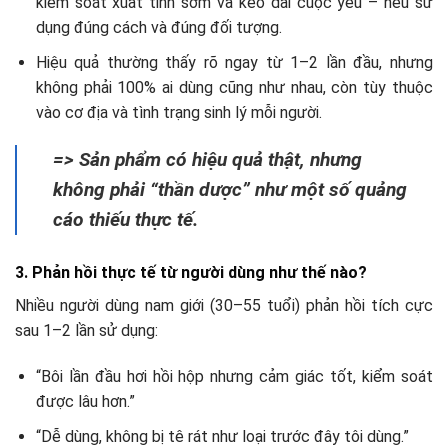
kiểm soát xuất tinh sớm và kéo dài cuộc yêu – nếu sử
dụng đúng cách và đúng đối tượng.
Hiệu quả thường thấy rõ ngay từ 1–2 lần đầu, nhưng
không phải 100% ai dùng cũng như nhau, còn tùy thuộc
vào cơ địa và tình trạng sinh lý mỗi người.
=> Sản phẩm có hiệu quả thật, nhưng
không phải “thần dược” như một số quảng
cáo thiếu thực tế.
3. Phản hồi thực tế từ người dùng như thế nào?
Nhiều người dùng nam giới (30–55 tuổi) phản hồi tích cực
sau 1–2 lần sử dụng:
“Bôi lần đầu hơi hồi hộp nhưng cảm giác tốt, kiểm soát
được lâu hơn.”
“Dễ dùng, không bị tê rát như loại trước đây tôi dùng.”