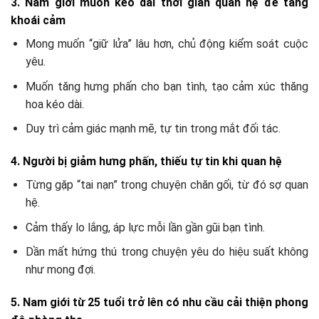
3. Nam giới muốn kéo dài thời gian quan hệ để tăng
khoái cảm
Mong muốn “giữ lửa” lâu hơn, chủ động kiểm soát cuộc
yêu.
Muốn tăng hưng phấn cho bạn tình, tạo cảm xúc thăng
hoa kéo dài.
Duy trì cảm giác mạnh mẽ, tự tin trong mắt đối tác.
4. Người bị giảm hưng phấn, thiếu tự tin khi quan hệ
Từng gặp “tai nạn” trong chuyện chăn gối, từ đó sợ quan
hệ.
Cảm thấy lo lắng, áp lực mỗi lần gần gũi bạn tình.
Dần mất hứng thú trong chuyện yêu do hiệu suất không
như mong đợi.
5. Nam giới từ 25 tuổi trở lên có nhu cầu cải thiện phong