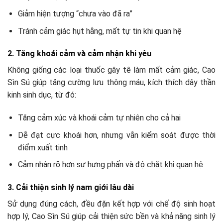
Giảm hiện tượng “chưa vào đã ra”
Tránh cảm giác hụt hẫng, mất tự tin khi quan hệ
2. Tăng khoái cảm và cảm nhận khi yêu
Không giống các loại thuốc gây tê làm mất cảm giác, Cao
Sìn Sú giúp tăng cường lưu thông máu, kích thích dây thần
kinh sinh dục, từ đó:
Tăng cảm xúc và khoái cảm tự nhiên cho cả hai
Dễ đạt cực khoái hơn, nhưng vẫn kiểm soát được thời
điểm xuất tinh
Cảm nhận rõ hơn sự hưng phấn và độ chặt khi quan hệ
3. Cải thiện sinh lý nam giới lâu dài
Sử dụng đúng cách, đều đặn kết hợp với chế độ sinh hoạt
hợp lý, Cao Sìn Sú giúp cải thiện sức bền và khả năng sinh lý