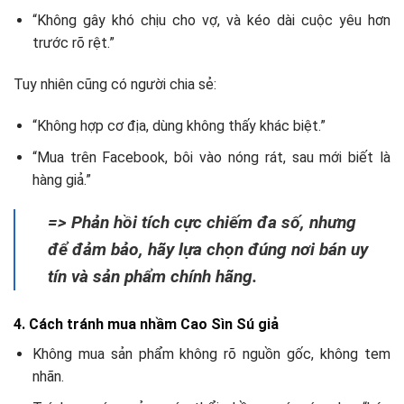
“Không gây khó chịu cho vợ, và kéo dài cuộc yêu hơn
trước rõ rệt.”
Tuy nhiên cũng có người chia sẻ:
“Không hợp cơ địa, dùng không thấy khác biệt.”
“Mua trên Facebook, bôi vào nóng rát, sau mới biết là
hàng giả.”
=> Phản hồi tích cực chiếm đa số, nhưng
để đảm bảo, hãy lựa chọn đúng nơi bán uy
tín và sản phẩm chính hãng.
4. Cách tránh mua nhầm Cao Sìn Sú giả
Không mua sản phẩm không rõ nguồn gốc, không tem
nhãn.