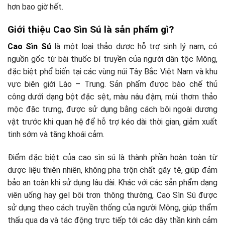
hơn bao giờ hết.
Giới thiệu Cao Sìn Sú là sản phẩm gì?
Cao Sìn Sú
là một loại thảo dược hỗ trợ sinh lý nam, có
nguồn gốc từ bài thuốc bí truyền của người dân tộc Mông,
đặc biệt phổ biến tại các vùng núi Tây Bắc Việt Nam và khu
vực biên giới Lào – Trung. Sản phẩm được bào chế thủ
công dưới dạng bột đặc sệt, màu nâu đậm, mùi thơm thảo
mộc đặc trưng, được sử dụng bằng cách bôi ngoài dương
vật trước khi quan hệ để hỗ trợ kéo dài thời gian, giảm xuất
tinh sớm và tăng khoái cảm.
Điểm đặc biệt của cao sìn sú là thành phần hoàn toàn từ
dược liệu thiên nhiên, không pha trộn chất gây tê, giúp đảm
bảo an toàn khi sử dụng lâu dài. Khác với các sản phẩm dạng
viên uống hay gel bôi trơn thông thường, Cao Sìn Sú được
sử dụng theo cách truyền thống của người Mông, giúp thẩm
thấu qua da và tác động trực tiếp tới các dây thần kinh cảm