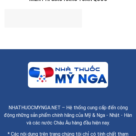
NHATHUOCMYNGA.NET – Hệ thống cung cấp đến cộng
động những sản phẩm chính hãng của Mỹ & Nga - Nhật - Hàn
và các nước Châu Âu hàng đầu hiện nay.
* Các nội dung trên trang chúng tôi chỉ có tính chất tham