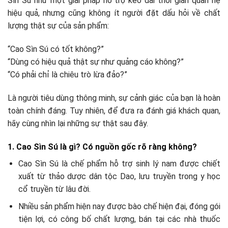
Sìn Sú như một giải pháp hỗ trợ kéo dài thời gian quan hệ
hiệu quả, nhưng cũng không ít người đặt dấu hỏi về chất
lượng thật sự của sản phẩm:
“Cao Sìn Sú có tốt không?”
“Dùng có hiệu quả thật sự như quảng cáo không?”
“Có phải chỉ là chiêu trò lừa đảo?”
Là người tiêu dùng thông minh, sự cảnh giác của bạn là hoàn
toàn chính đáng. Tuy nhiên, để đưa ra đánh giá khách quan,
hãy cùng nhìn lại những sự thật sau đây.
1. Cao Sìn Sú là gì? Có nguồn gốc rõ ràng không?
Cao Sìn Sú là chế phẩm hỗ trợ sinh lý nam được chiết
xuất từ thảo dược dân tộc Dao, lưu truyền trong y học
cổ truyền từ lâu đời.
Nhiều sản phẩm hiện nay được bào chế hiện đại, đóng gói
tiện lợi, có công bố chất lượng, bán tại các nhà thuốc