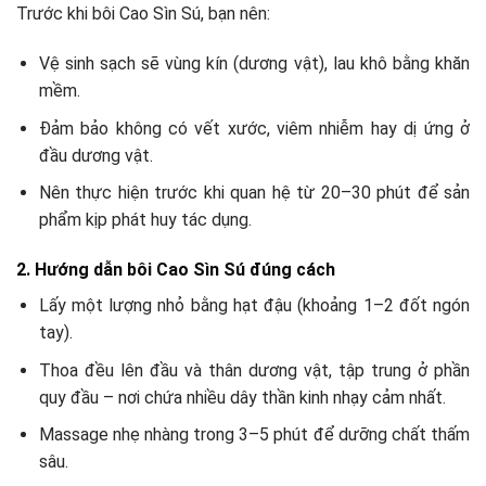
Trước khi bôi Cao Sìn Sú, bạn nên:
Vệ sinh sạch sẽ vùng kín (dương vật), lau khô bằng khăn
mềm.
Đảm bảo không có vết xước, viêm nhiễm hay dị ứng ở
đầu dương vật.
Nên thực hiện trước khi quan hệ từ 20–30 phút để sản
phẩm kịp phát huy tác dụng.
2. Hướng dẫn bôi Cao Sìn Sú đúng cách
Lấy một lượng nhỏ bằng hạt đậu (khoảng 1–2 đốt ngón
tay).
Thoa đều lên đầu và thân dương vật, tập trung ở phần
quy đầu – nơi chứa nhiều dây thần kinh nhạy cảm nhất.
Massage nhẹ nhàng trong 3–5 phút để dưỡng chất thấm
sâu.