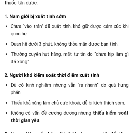
thuốc tân dược.
1. Nam giới bị xuất tinh sớm
Chưa “vào trận” đã xuất tinh, khó giữ được cảm xúc khi
quan hệ.
Quan hệ dưới 3 phút, không thỏa mãn được bạn tình.
Thường xuyên hụt hẫng, mất tự tin do “chưa kịp làm gì
đã xong”.
2. Người khó kiểm soát thời điểm xuất tinh
Dù có kinh nghiệm nhưng vẫn “ra nhanh” do quá hưng
phấn.
Thiếu khả năng làm chủ cực khoái, dễ bị kích thích sớm.
Không có vấn đề cương dương nhưng
thiếu kiểm soát
thời gian yêu
.