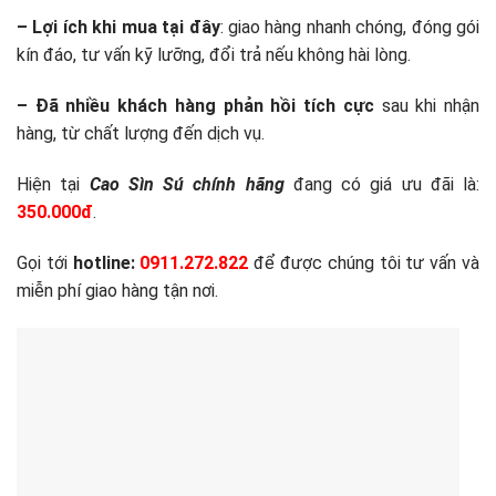
– Lợi ích khi mua tại đây
: giao hàng nhanh chóng, đóng gói
kín đáo, tư vấn kỹ lưỡng, đổi trả nếu không hài lòng.
– Đã nhiều khách hàng phản hồi tích cực
sau khi nhận
hàng, từ chất lượng đến dịch vụ.
Hiện tại
Cao Sìn Sú chính hãng
đang có giá ưu đãi là:
350.000đ
.
Gọi tới
hotline:
0911.272.822
để được chúng tôi tư vấn và
miễn phí giao hàng tận nơi.