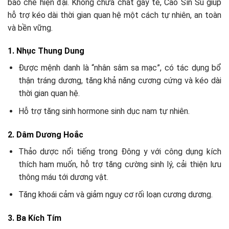
bào chế hiện đại. Không chứa chất gây tê, Cao Sìn Sú giúp
hỗ trợ kéo dài thời gian quan hệ một cách tự nhiên, an toàn
và bền vững.
1. Nhục Thung Dung
Được mệnh danh là “nhân sâm sa mạc”, có tác dụng bổ
thận tráng dương, tăng khả năng cương cứng và kéo dài
thời gian quan hệ.
Hỗ trợ tăng sinh hormone sinh dục nam tự nhiên.
2. Dâm Dương Hoắc
Thảo dược nổi tiếng trong Đông y với công dụng kích
thích ham muốn, hỗ trợ tăng cường sinh lý, cải thiện lưu
thông máu tới dương vật.
Tăng khoái cảm và giảm nguy cơ rối loạn cương dương.
3. Ba Kích Tím