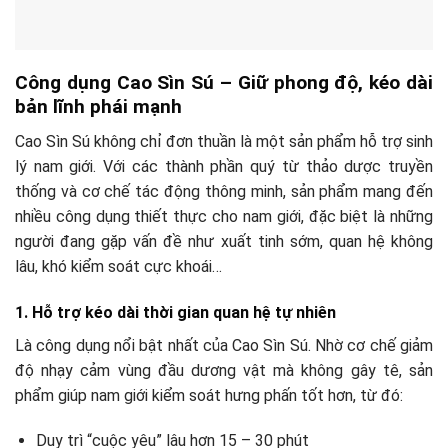
Công dụng Cao Sìn Sú – Giữ phong độ, kéo dài
bản lĩnh phái mạnh
Cao Sìn Sú không chỉ đơn thuần là một sản phẩm hỗ trợ sinh
lý nam giới. Với các thành phần quý từ thảo dược truyền
thống và cơ chế tác động thông minh, sản phẩm mang đến
nhiều công dụng thiết thực cho nam giới, đặc biệt là những
người đang gặp vấn đề như xuất tinh sớm, quan hệ không
lâu, khó kiểm soát cực khoái…
1. Hỗ trợ kéo dài thời gian quan hệ tự nhiên
Là công dụng nổi bật nhất của Cao Sìn Sú. Nhờ cơ chế giảm
độ nhạy cảm vùng đầu dương vật mà không gây tê, sản
phẩm giúp nam giới kiểm soát hưng phấn tốt hơn, từ đó:
Duy trì “cuộc yêu” lâu hơn 15 – 30 phút