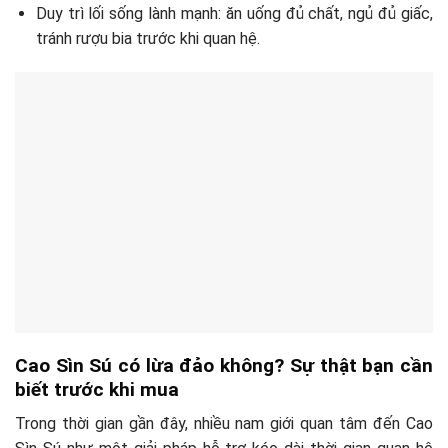
Duy trì lối sống lành mạnh: ăn uống đủ chất, ngủ đủ giấc,
tránh rượu bia trước khi quan hệ.
Cao Sìn Sú có lừa đảo không? Sự thật bạn cần
biết trước khi mua
Trong thời gian gần đây, nhiều nam giới quan tâm đến Cao