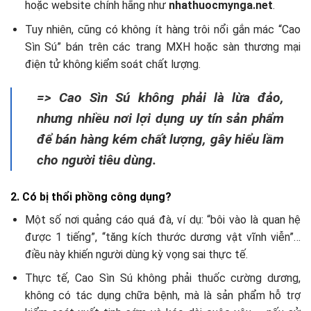
hoặc website chính hãng như
nhathuocmynga.net
.
Tuy nhiên, cũng có không ít hàng trôi nổi gắn mác “Cao
Sìn Sú” bán trên các trang MXH hoặc sàn thương mại
điện tử không kiểm soát chất lượng.
=> Cao Sìn Sú không phải là lừa đảo,
nhưng nhiều nơi lợi dụng uy tín sản phẩm
để bán hàng kém chất lượng, gây hiểu lầm
cho người tiêu dùng.
2. Có bị thổi phồng công dụng?
Một số nơi quảng cáo quá đà, ví dụ: “bôi vào là quan hệ
được 1 tiếng”, “tăng kích thước dương vật vĩnh viễn”…
điều này khiến người dùng kỳ vọng sai thực tế.
Thực tế, Cao Sìn Sú không phải thuốc cường dương,
không có tác dụng chữa bệnh, mà là sản phẩm hỗ trợ