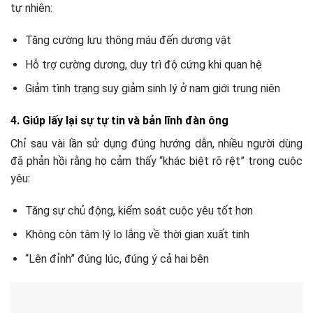
tự nhiên:
Tăng cường lưu thông máu đến dương vật
Hỗ trợ cường dương, duy trì độ cứng khi quan hệ
Giảm tình trạng suy giảm sinh lý ở nam giới trung niên
4. Giúp lấy lại sự tự tin và bản lĩnh đàn ông
Chỉ sau vài lần sử dụng đúng hướng dẫn, nhiều người dùng
đã phản hồi rằng họ cảm thấy “khác biệt rõ rệt” trong cuộc
yêu:
Tăng sự chủ động, kiểm soát cuộc yêu tốt hơn
Không còn tâm lý lo lắng về thời gian xuất tinh
“Lên đỉnh” đúng lúc, đúng ý cả hai bên