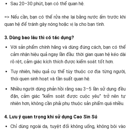
Sau 20–30 phút, bạn có thể quan hệ.
=> Nếu cần, bạn có thể rửa nhẹ lại bằng nước ấm trước khi
quan hệ để tránh gây nóng hoặc vị lạ cho bạn tình.
3. Dùng bao lâu thì có tác dụng?
Với sản phẩm chính hãng và dùng đúng cách, bạn có thể
cảm nhận hiệu quả ngay lần đầu: thời gian quan hệ kéo dài
rõ rệt, cảm giác kích thích được kiểm soát tốt hơn.
Tuy nhiên, hiệu quả cụ thể tùy thuộc cơ địa từng người,
thói quen sinh hoạt và tần suất quan hệ.
Nhiều người dùng phản hồi rằng sau 3–5 lần sử dụng đều
đặn, cảm giác “kiểm soát được cuộc yêu” trở nên tự
nhiên hơn, không cần phải phụ thuộc sản phẩm quá nhiều.
4. Lưu ý quan trọng khi sử dụng Cao Sìn Sú
Chỉ dùng ngoài da, tuyệt đối không uống, không bôi vào