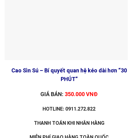
Cao Sìn Sú – Bí quyết quan hệ kéo dài hơn “30
PHÚT”
GIÁ BÁN:
350.000 VNĐ
HOTLINE: 0911.272.822
THANH TOÁN KHI NHÂN HÀNG
MIỄN PHÍ GIAO HÀNG TOÀN QUỐC