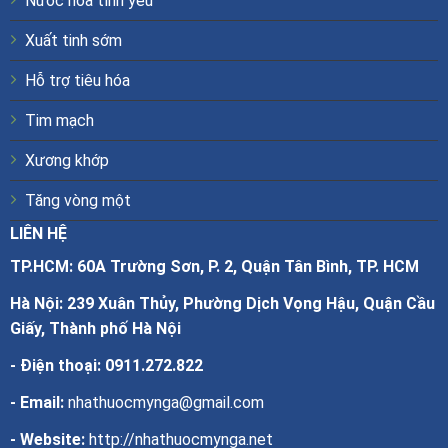
Nước hoa tình yêu
Xuất tinh sớm
Hỗ trợ tiêu hóa
Tim mạch
Xương khớp
Tăng vòng một
LIÊN HỆ
TP.HCM: 60A Trường Sơn, P. 2, Quận Tân Bình, TP. HCM
Hà Nội: 239 Xuân Thủy, Phường Dịch Vọng Hậu, Quận Cầu
Giấy, Thành phố Hà Nội
- Điện thoại:
0911.272.822
- Email:
nhathuocmynga@gmail.com
- Website:
http://nhathuocmynga.net