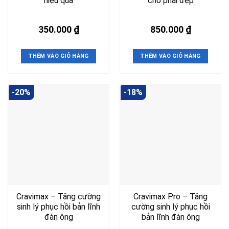
hiệu quả
cho phái đẹp
350.000
₫
850.000
₫
THÊM VÀO GIỎ HÀNG
THÊM VÀO GIỎ HÀNG
-20%
-18%
Cravimax – Tăng cường
Cravimax Pro – Tăng
sinh lý phục hồi bản lĩnh
cường sinh lý phục hồi
đàn ông
bản lĩnh đàn ông