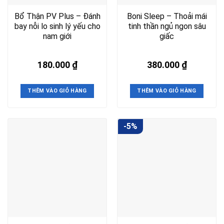
Bổ Thận PV Plus – Đánh
Boni Sleep – Thoải mái
bay nỗi lo sinh lý yếu cho
tinh thần ngủ ngon sâu
nam giới
giấc
180.000
₫
380.000
₫
THÊM VÀO GIỎ HÀNG
THÊM VÀO GIỎ HÀNG
-5%