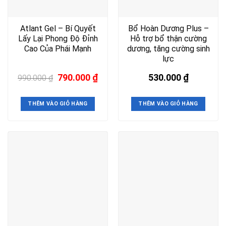
Atlant Gel – Bí Quyết
Bổ Hoàn Dương Plus –
Lấy Lại Phong Độ Đỉnh
Hỗ trợ bổ thận cường
Cao Của Phái Mạnh
dương, tăng cường sinh
lực
Giá
Giá
790.000
₫
530.000
₫
990.000
₫
gốc
hiện
là:
tại
990.000 ₫.
là:
THÊM VÀO GIỎ HÀNG
THÊM VÀO GIỎ HÀNG
790.000 ₫.