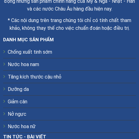
động những sản phẩm chính hãng của Mỹ & Nga - Nhật - Hàn
và các nước Châu Âu hàng đầu hiện nay.
* Các nội dung trên trang chúng tôi chỉ có tính chất tham
khảo, không thay thế cho việc chuẩn đoán hoặc điều trị.
DANH MỤC SẢN PHẨM
Chống xuất tinh sớm
Nước hoa nam
Tăng kích thước cậu nhỏ
Dưỡng da
Giảm cân
Nở ngực
Nước hoa nữ
TIN TỨC - BÀI VIẾT