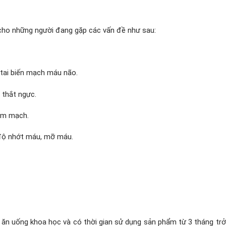
ho những người đang gặp các vấn đề như sau:
 tai biến mạch máu não.
 thắt ngực.
tim mạch.
 độ nhớt máu, mỡ máu.
 ăn uống khoa học và có thời gian sử dụng sản phẩm từ 3 tháng tr