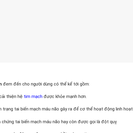
n
đem đến cho người dùng có thể kể tới gồm:
cải thiện hệ
tim mạch
được khỏe mạnh hơn.
nh trạng tai biến mạch máu não gây ra để cơ thể hoạt động linh hoạt
n chứng tai biến mạch máu não hay còn được gọi là đột quỵ.