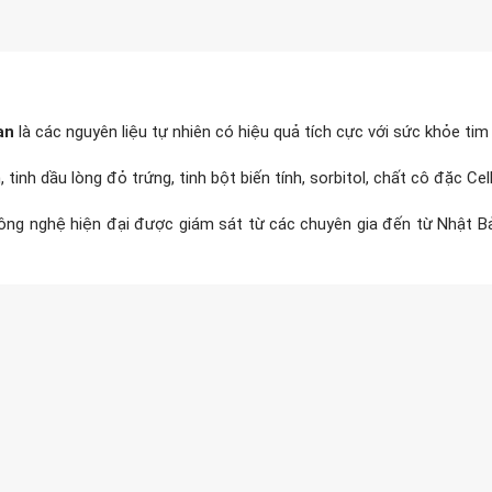
an
là các nguyên liệu tự nhiên có hiệu quả tích cực với sức khỏe ti
inh dầu lòng đỏ trứng, tinh bột biến tính, sorbitol, chất cô đặc Cellu
 công nghệ hiện đại được giám sát từ các chuyên gia đến từ Nhật