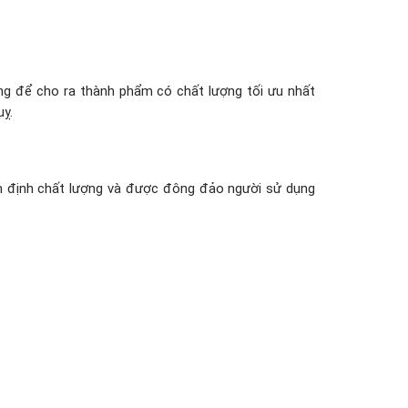
ng để cho ra thành phẩm có chất lượng tối ưu nhất
ỵ.
m định chất lượng và được đông đảo người sử dụng