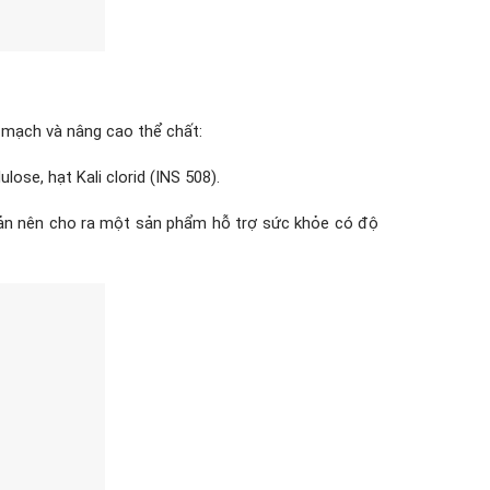
m mạch và nâng cao thể chất:
lose, hạt Kali clorid (INS 508).
 Bản nên cho ra một sản phẩm hỗ trợ sức khỏe có độ