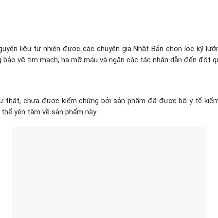
guyên liệu tự nhiên được các chuyên gia Nhật Bản chọn lọc kỹ lưỡ
g bảo vệ tim mạch, hạ mỡ máu và ngăn các tác nhân dẫn đến đột qu
 sự thật, chưa được kiểm chứng bởi sản phẩm đã được bộ y tế kiể
ó thể yên tâm về sản phẩm này.