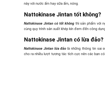
này với nước ấm hay sữa ấm, nóng.
Nattokinase Jintan
tốt không?
Nattokinase Jintan
có tốt không
thì sản phẩm với n
cùng quy trình sản xuất khép kín đem đến công dụn
Nattokinase Jintan
có lừa đảo?
Nattokinase Jintan
lừa đảo
là những thông tin sai
cho ra nhiều lượt tương tác tích cực nên các bạn c