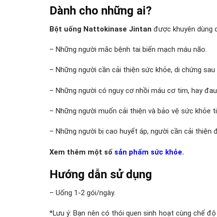
Dành cho những ai?
Bột uống Nattokinase Jintan
được khuyên dùng c
– Những người mắc bệnh tai biến mạch máu não.
– Những người cần cải thiện sức khỏe, di chứng sau
– Những người có nguy cơ nhồi máu cơ tim, hay đau
– Những người muốn cải thiện và bảo vệ sức khỏe 
– Những người bị cao huyết áp, người cần cải thiện
Xem thêm một số
sản phẩm sức khỏe
.
Hướng dẫn sử dụng
– Uống 1-2 gói/ngày.
*Lưu ý: Bạn nên có thói quen sinh hoạt cùng chế độ