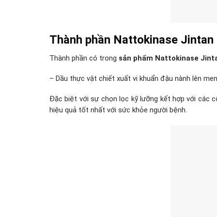
Thành phần
Nattokinase Jintan
Thành phần có trong
sản phẩm Nattokinase Jint
– Dầu thực vật chiết xuất vi khuẩn đậu nành lên men, t
Đặc biệt với sự chọn lọc kỹ lưỡng kết hợp với các
hiệu quả tốt nhất với sức khỏe người bệnh.