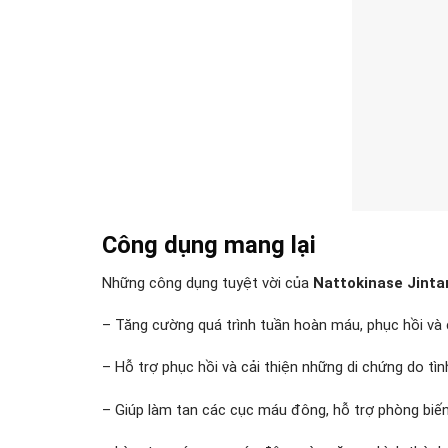
Công dụng mang lại
Những công dụng tuyệt vời của
Nattokinase Jinta
– Tăng cường quá trình tuần hoàn máu, phục hồi và 
– Hỗ trợ phục hồi và cải thiện những di chứng do tì
– Giúp làm tan các cục máu đông, hỗ trợ phòng biế