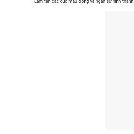
– Làm tan các cục máu đông và ngăn sự hình thành