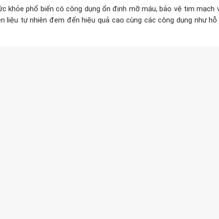
 khỏe phổ biến có công dụng ổn định mỡ máu, bảo vệ tim mạch v
ên liệu tự nhiên đem đến hiệu quả cao cùng các công dụng như hỗ 