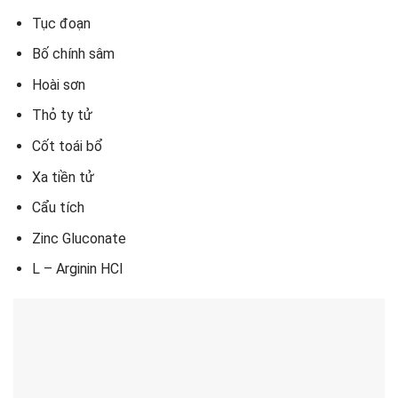
Tục đoạn
Bố chính sâm
Hoài sơn
Thỏ ty tử
Cốt toái bổ
Xa tiền tử
Cẩu tích
Zinc Gluconate
L – Arginin HCl