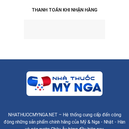
THANH TOÁN KHI NHẬN HÀNG
NHATHUOCMYNGA.NET – Hệ thống cung cấp đến cộng
động những sản phẩm chính hãng của Mỹ & Nga - Nhật - Hàn