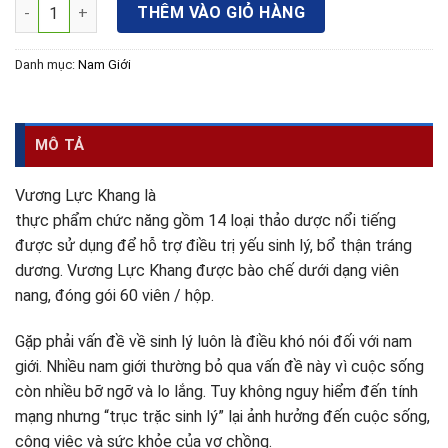
Vương Lực Khang số lượng
THÊM VÀO GIỎ HÀNG
Danh mục:
Nam Giới
MÔ TẢ
Vương Lực Khang là
thực phẩm chức năng gồm 14 loại thảo dược nổi tiếng
được sử dụng để hỗ trợ điều trị yếu sinh lý, bổ thận tráng
dương. Vương Lực Khang được bào chế dưới dạng viên
nang, đóng gói 60 viên / hộp.
Gặp phải vấn đề về sinh lý luôn là điều khó nói đối với nam
giới. Nhiều nam giới thường bỏ qua vấn đề này vì cuộc sống
còn nhiều bỡ ngỡ và lo lắng. Tuy không nguy hiểm đến tính
mạng nhưng “trục trặc sinh lý” lại ảnh hưởng đến cuộc sống,
công việc và sức khỏe của vợ chồng.