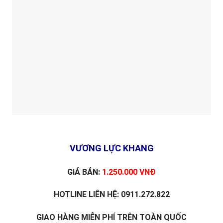
VƯƠNG LỰC KHANG
GIÁ BÁN:
1.250.000 VNĐ
HOTLINE LIÊN HỆ: 0911.272.822
GIAO HÀNG MIỄN PHÍ TRÊN TOÀN QUỐC