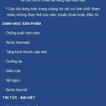
và các nước Châu Âu hàng đầu hiện nay.
* Các nội dung trên trang chúng tôi chỉ có tính chất tham
khảo, không thay thế cho việc chuẩn đoán hoặc điều trị.
DANH MỤC SẢN PHẨM
Chống xuất tinh sớm
Nước hoa nam
Tăng kích thước cậu nhỏ
Dưỡng da
Giảm cân
Nở ngực
Nước hoa nữ
TIN TỨC - BÀI VIẾT