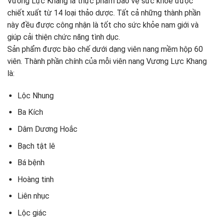
Vương Lực Khang là thực phẩm bảo vệ sức khỏe được
chiết xuất từ ​​14 loại thảo dược. Tất cả những thành phần
này đều được công nhận là tốt cho sức khỏe nam giới và
giúp cải thiện chức năng tình dục.
Sản phẩm được bào chế dưới dạng viên nang mềm hộp 60
viên. Thành phần chính của mỗi viên nang Vương Lực Khang
là:
Lộc Nhung
Ba Kích
Dâm Dương Hoắc
Bạch tật lê
Bá bệnh
Hoàng tinh
Liên nhục
Lộc giác