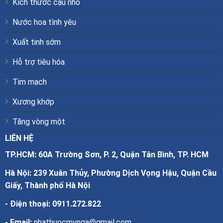
Kích thước cậu nhỏ
Nước hoa tình yêu
Xuất tinh sớm
Hỗ trợ tiêu hóa
Tim mạch
Xương khớp
Tăng vòng một
LIÊN HỆ
TP.HCM: 60A Trường Sơn, P. 2, Quận Tân Bình, TP. HCM
Hà Nội: 239 Xuân Thủy, Phường Dịch Vọng Hậu, Quận Cầu
Giấy, Thành phố Hà Nội
- Điện thoại:
0911.272.822
- Email:
nhathuocmynga@gmail.com