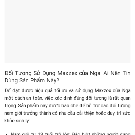
Đối Tượng Sử Dụng Maxzex của Nga: Ai Nên Tin
Dùng Sản Phẩm Này?
Để đạt được hiệu quả tối ưu và sử dụng Maxzex của Nga
một cách an toàn, việc xác định đúng đối tượng là rất quan
trọng. Sản phẩm này được bào chế để hỗ trợ các đối tượng
nam giới trưởng thành có nhu cầu cải thiện hoặc duy trì sức
khỏe sinh lý:
Nam giới từ 18 tuổi trở lên: Đặc biệt những người đang