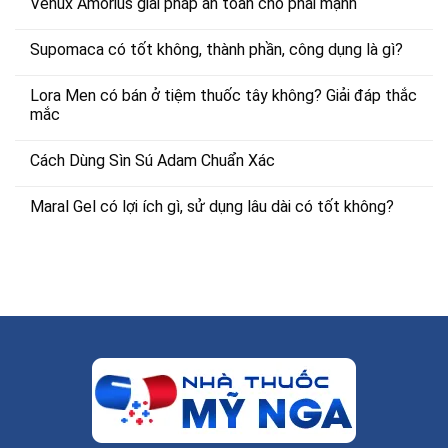
1.200.000 ₫.
Venux Amorius giải pháp an toàn cho phái mạnh
Supomaca có tốt không, thành phần, công dụng là gì?
Lora Men có bán ở tiệm thuốc tây không? Giải đáp thắc
mắc
Cách Dùng Sìn Sú Adam Chuẩn Xác
Maral Gel có lợi ích gì, sử dụng lâu dài có tốt không?