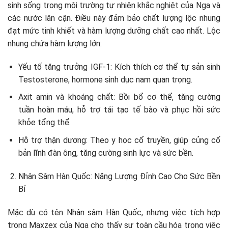
sinh sống trong môi trường tự nhiên khắc nghiệt của Nga và
các nước lân cận. Điều này đảm bảo chất lượng lộc nhung
đạt mức tinh khiết và hàm lượng dưỡng chất cao nhất. Lộc
nhung chứa hàm lượng lớn:
Yếu tố tăng trưởng IGF-1: Kích thích cơ thể tự sản sinh
Testosterone, hormone sinh dục nam quan trọng.
Axit amin và khoáng chất: Bồi bổ cơ thể, tăng cường
tuần hoàn máu, hỗ trợ tái tạo tế bào và phục hồi sức
khỏe tổng thể.
Hỗ trợ thận dương: Theo y học cổ truyền, giúp củng cố
bản lĩnh đàn ông, tăng cường sinh lực và sức bền.
Nhân Sâm Hàn Quốc: Năng Lượng Đỉnh Cao Cho Sức Bền
Bỉ
Mặc dù có tên Nhân sâm Hàn Quốc, nhưng việc tích hợp
trong Maxzex của Nga cho thấy sự toàn cầu hóa trong việc