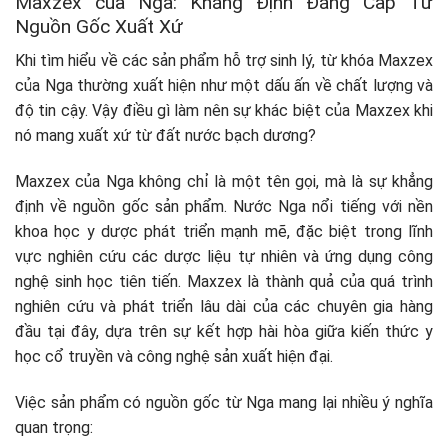
Maxzex của Nga: Khẳng Định Đẳng Cấp Từ
Nguồn Gốc Xuất Xứ
Khi tìm hiểu về các sản phẩm hỗ trợ sinh lý, từ khóa Maxzex
của Nga thường xuất hiện như một dấu ấn về chất lượng và
độ tin cậy. Vậy điều gì làm nên sự khác biệt của Maxzex khi
nó mang xuất xứ từ đất nước bạch dương?
Maxzex của Nga không chỉ là một tên gọi, mà là sự khẳng
định về nguồn gốc sản phẩm. Nước Nga nổi tiếng với nền
khoa học y dược phát triển mạnh mẽ, đặc biệt trong lĩnh
vực nghiên cứu các dược liệu tự nhiên và ứng dụng công
nghệ sinh học tiên tiến. Maxzex là thành quả của quá trình
nghiên cứu và phát triển lâu dài của các chuyên gia hàng
đầu tại đây, dựa trên sự kết hợp hài hòa giữa kiến thức y
học cổ truyền và công nghệ sản xuất hiện đại.
Việc sản phẩm có nguồn gốc từ Nga mang lại nhiều ý nghĩa
quan trọng: