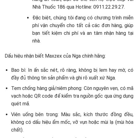
Nhà Thuốc 186 qua Hotline: 0911.22.29.27.
Đặc biệt, chúng tôi đang có chương trình miễn
phí vận chuyển cho tất cả các đơn hàng, giúp
bạn tiết kiệm chi phí và an tâm nhận hàng tại
nhà.
Dấu hiệu nhận biết Maxzex của Nga chính hãng:
Bao bì: In ấn sắc nét, rõ ràng, không bị lem hay mờ, có
đầy đủ thông tin sản phẩm và ghi rõ xuất xứ Nga.
Tem chống hàng giả/niêm phong: Còn nguyên vẹn, có mã
vạch hoặc QR code để kiểm tra nguồn gốc qua ứng dụng
quét mã.
Viên uống bên trong: Màu sắc, kích thước đồng đều,
không có dấu hiệu ẩm mốc, vỡ vụn hoặc mùi lạ (mùi hóa
chất).