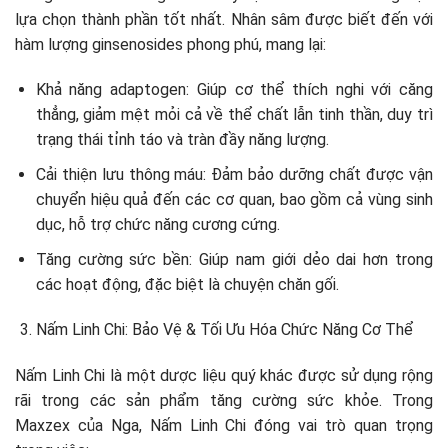
lựa chọn thành phần tốt nhất. Nhân sâm được biết đến với
hàm lượng ginsenosides phong phú, mang lại:
Khả năng adaptogen: Giúp cơ thể thích nghi với căng
thẳng, giảm mệt mỏi cả về thể chất lẫn tinh thần, duy trì
trạng thái tỉnh táo và tràn đầy năng lượng.
Cải thiện lưu thông máu: Đảm bảo dưỡng chất được vận
chuyển hiệu quả đến các cơ quan, bao gồm cả vùng sinh
dục, hỗ trợ chức năng cương cứng.
Tăng cường sức bền: Giúp nam giới dẻo dai hơn trong
các hoạt động, đặc biệt là chuyện chăn gối.
Nấm Linh Chi: Bảo Vệ & Tối Ưu Hóa Chức Năng Cơ Thể
Nấm Linh Chi là một dược liệu quý khác được sử dụng rộng
rãi trong các sản phẩm tăng cường sức khỏe. Trong
Maxzex của Nga, Nấm Linh Chi đóng vai trò quan trọng