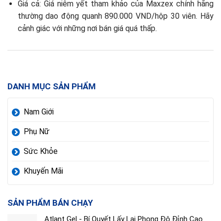
Giá cả: Giá niêm yết tham khảo của Maxzex chính hãng
thường dao động quanh 890.000 VND/hộp 30 viên. Hãy
cảnh giác với những nơi bán giá quá thấp.
DANH MỤC SẢN PHẨM
Nam Giới
Phụ Nữ
Sức Khỏe
Khuyến Mãi
SẢN PHẨM BÁN CHẠY
Atlant Gel - Bí Quyết Lấy Lại Phong Độ Đỉnh Cao