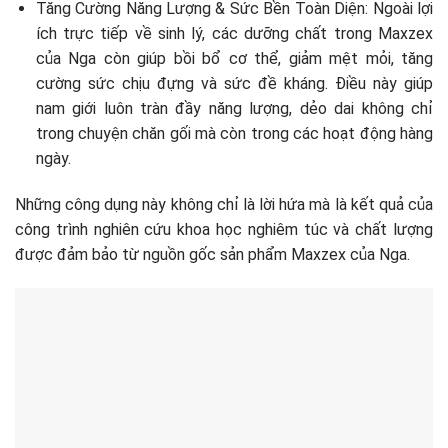
Tăng Cường Năng Lượng & Sức Bền Toàn Diện: Ngoài lợi
ích trực tiếp về sinh lý, các dưỡng chất trong Maxzex
của Nga còn giúp bồi bổ cơ thể, giảm mệt mỏi, tăng
cường sức chịu đựng và sức đề kháng. Điều này giúp
nam giới luôn tràn đầy năng lượng, dẻo dai không chỉ
trong chuyện chăn gối mà còn trong các hoạt động hàng
ngày.
Những công dụng này không chỉ là lời hứa mà là kết quả của
công trình nghiên cứu khoa học nghiêm túc và chất lượng
được đảm bảo từ nguồn gốc sản phẩm Maxzex của Nga.