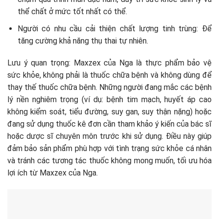
thể chất ở mức tốt nhất có thể.
Người có nhu cầu cải thiện chất lượng tinh trùng: Để
tăng cường khả năng thụ thai tự nhiên.
Lưu ý quan trọng: Maxzex của Nga là thực phẩm bảo vệ
sức khỏe, không phải là thuốc chữa bệnh và không dùng để
thay thế thuốc chữa bệnh. Những người đang mắc các bệnh
lý nền nghiêm trọng (ví dụ: bệnh tim mạch, huyết áp cao
không kiểm soát, tiểu đường, suy gan, suy thận nặng) hoặc
đang sử dụng thuốc kê đơn cần tham khảo ý kiến của bác sĩ
hoặc dược sĩ chuyên môn trước khi sử dụng. Điều này giúp
đảm bảo sản phẩm phù hợp với tình trạng sức khỏe cá nhân
và tránh các tương tác thuốc không mong muốn, tối ưu hóa
lợi ích từ Maxzex của Nga.