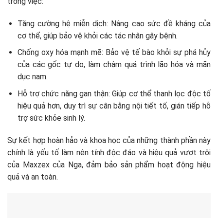
trong việc:
Tăng cường hệ miễn dịch: Nâng cao sức đề kháng của
cơ thể, giúp bảo vệ khỏi các tác nhân gây bệnh.
Chống oxy hóa mạnh mẽ: Bảo vệ tế bào khỏi sự phá hủy
của các gốc tự do, làm chậm quá trình lão hóa và mãn
dục nam.
Hỗ trợ chức năng gan thận: Giúp cơ thể thanh lọc độc tố
hiệu quả hơn, duy trì sự cân bằng nội tiết tố, gián tiếp hỗ
trợ sức khỏe sinh lý.
Sự kết hợp hoàn hảo và khoa học của những thành phần này
chính là yếu tố làm nên tính độc đáo và hiệu quả vượt trội
của Maxzex của Nga, đảm bảo sản phẩm hoạt động hiệu
quả và an toàn.