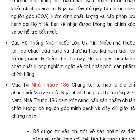
là kênh mua hàng an toàn nhất. Sản phẩm được nhập
khẩu chính ngạch từ Nga, có đầy đủ giấy tờ chứng nhận
nguồn gốc (COA), kiểm định chất lượng và cấp phép lưu
hành bởi Bộ Y tế. Bạn sẽ nhận được thông tin chính xác
và sự hỗ trợ tốt nhất.
Các Hệ Thống Nhà Thuốc Lớn, Uy Tín: Nhiều nhà thuốc
lớn, có chuỗi cửa hàng và thương hiệu lâu năm trên thị
trường cũng là điểm đến tin cậy. Họ có quy trình kiểm
soát chất lượng nghiêm ngặt và chỉ phân phối sản phẩm
chính hãng.
Mua Tại
Nhà Thuốc 186
: Chúng tôi tự hào là địa chỉ
phân phối Maxzex của Nga chính hãng tại thị trường Việt
Nam. Nhà Thuốc 186 cam kết cung cấp sản phẩm chuẩn
chất lượng, có nguồn gốc minh bạch và đầy đủ giấy tờ
chứng nhận.
Để được tư vấn chi tiết về sản phẩm và đặt
hàng an toàn, bạn có thể liên hệ trực tiếp với