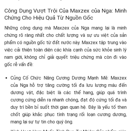
Công Dụng Vượt Trội Của Maxzex của Nga: Minh
Chứng Cho Hiệu Quả Từ Nguồn Gốc
Những công dụng mà Maxzex của Nga mang lại là minh
chứng rõ ràng nhất cho chất lượng và sự ưu việt của sản
phẩm có nguồn gốc từ đất nước này. Maxzex tập trung vào
việc cải thiện toàn diện các khía cạnh của sức khỏe sinh lý
nam giới, không chỉ giải quyết triệu chứng mà còn đi vào
gốc rễ vấn đề:
Củng Cố Chức Năng Cương Dương Mạnh Mẽ: Maxzex
của Nga hỗ trợ tăng cường tối đa lưu lượng máu đến
dương vật, đặc biệt là các thể hang, giúp quá trình
cương cứng diễn ra nhanh chóng, đạt độ cứng tối đa và
duy trì bền bỉ suốt thời gian quan hệ. Đây là yếu tố then
chốt giúp khắc phục tình trạng rối loạn cương dương,
mang lại sự tự tin cho quý ông.