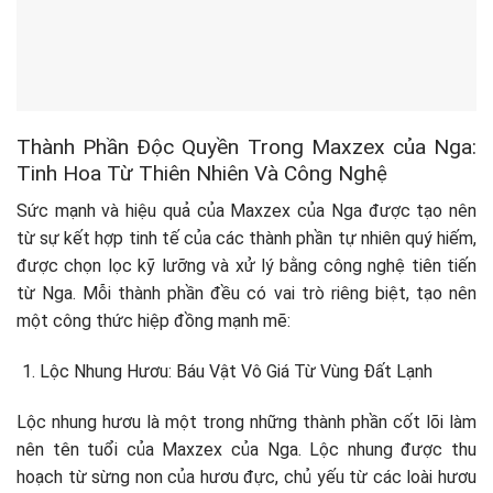
Thành Phần Độc Quyền Trong Maxzex của Nga:
Tinh Hoa Từ Thiên Nhiên Và Công Nghệ
Sức mạnh và hiệu quả của Maxzex của Nga được tạo nên
từ sự kết hợp tinh tế của các thành phần tự nhiên quý hiếm,
được chọn lọc kỹ lưỡng và xử lý bằng công nghệ tiên tiến
từ Nga. Mỗi thành phần đều có vai trò riêng biệt, tạo nên
một công thức hiệp đồng mạnh mẽ:
Lộc Nhung Hươu: Báu Vật Vô Giá Từ Vùng Đất Lạnh
Lộc nhung hươu là một trong những thành phần cốt lõi làm
nên tên tuổi của Maxzex của Nga. Lộc nhung được thu
hoạch từ sừng non của hươu đực, chủ yếu từ các loài hươu