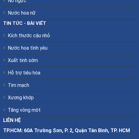
Nở ngực
Nước hoa nữ
TIN TỨC - BÀI VIẾT
Kích thước cậu nhỏ
Nước hoa tình yêu
Xuất tinh sớm
Hỗ trợ tiêu hóa
Tim mạch
Xương khớp
Tăng vòng một
LIÊN HỆ
TP.HCM: 60A Trường Sơn, P. 2, Quận Tân Bình, TP. HCM