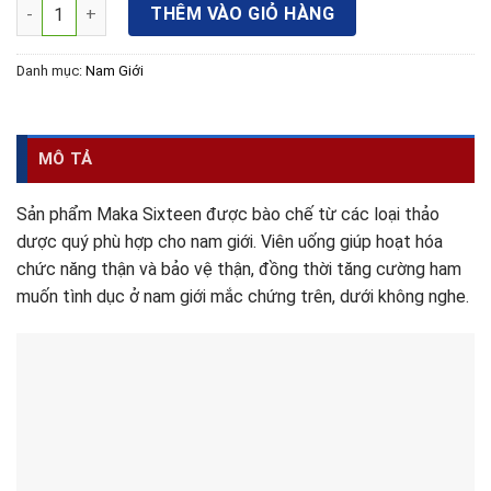
Maka Sixteen số lượng
THÊM VÀO GIỎ HÀNG
Danh mục:
Nam Giới
MÔ TẢ
Sản phẩm Maka Sixteen được bào chế từ các loại thảo
dược quý phù hợp cho nam giới. Viên uống giúp hoạt hóa
chức năng thận và bảo vệ thận, đồng thời tăng cường ham
muốn tình dục ở nam giới mắc chứng trên, dưới không nghe.