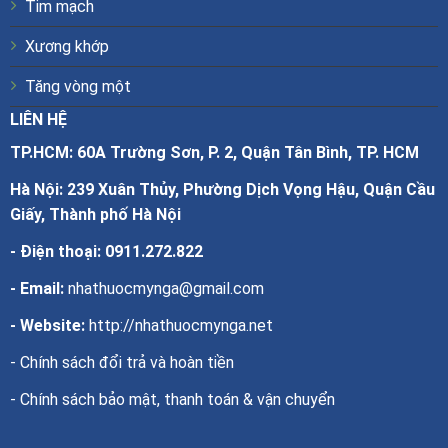
Tim mạch
Xương khớp
Tăng vòng một
LIÊN HỆ
TP.HCM: 60A Trường Sơn, P. 2, Quận Tân Bình, TP. HCM
Hà Nội: 239 Xuân Thủy, Phường Dịch Vọng Hậu, Quận Cầu
Giấy, Thành phố Hà Nội
- Điện thoại:
0911.272.822
- Email:
nhathuocmynga@gmail.com
- Website:
http://nhathuocmynga.net
-
Chính sách đổi trả và hoàn tiền
-
Chính sách bảo mật, thanh toán & vận chuyển