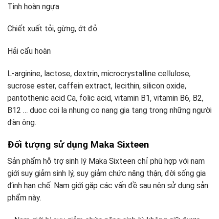
Tinh hoàn ngựa
Chiết xuất tỏi, gừng, ớt đỏ
Hải cẩu hoàn
L-arginine, lactose, dextrin, microcrystalline cellulose,
sucrose ester, caffein extract, lecithin, silicon oxide,
pantothenic acid Ca, folic acid, vitamin B1, vitamin B6, B2,
B12 … duoc coi la nhung co nang gia tang trong những người
đàn ông.
Đối tượng sử dụng Maka Sixteen
Sản phẩm hỗ trợ sinh lý Maka Sixteen chỉ phù hợp với nam
giới suy giảm sinh lý, suy giảm chức năng thận, đời sống gia
đình hạn chế. Nam giới gặp các vấn đề sau nên sử dụng sản
phẩm này.