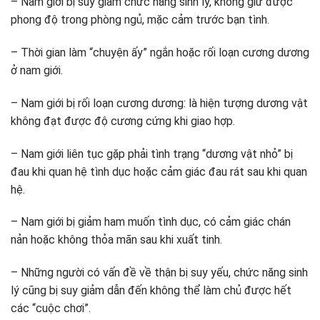
– Nam giới bị suy giảm chức năng sinh lý, không giữ được
phong độ trong phòng ngủ, mặc cảm trước bạn tình.
– Thời gian làm “chuyện ấy” ngắn hoặc rối loạn cương dương
ở nam giới.
– Nam giới bị rối loạn cương dương: là hiện tượng dương vật
không đạt được độ cương cứng khi giao hợp.
– Nam giới liên tục gặp phải tình trạng “dương vật nhỏ” bị
đau khi quan hệ tình dục hoặc cảm giác đau rát sau khi quan
hệ.
– Nam giới bị giảm ham muốn tình dục, có cảm giác chán
nản hoặc không thỏa mãn sau khi xuất tinh.
– Những người có vấn đề về thận bị suy yếu, chức năng sinh
lý cũng bị suy giảm dẫn đến không thể làm chủ được hết
các “cuộc chơi”.