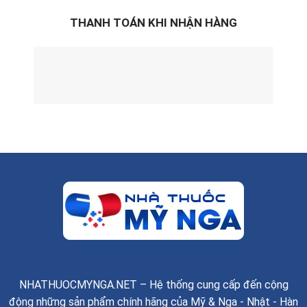
THANH TOÁN KHI NHẬN HÀNG
NHATHUOCMYNGA.NET – Hệ thống cung cấp đến cộng
động những sản phẩm chính hãng của Mỹ & Nga - Nhật - Hàn