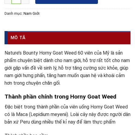
Danh mục:
Nam Giới
MÔ TẢ
Nature’s Bounty Horny Goat Weed 60 viên của Mỹ là sản
phẩm chuyên biệt dành cho nam giới, hỗ trợ rất tốt cho nam
giới gặp vấn đề về sinh lý, hỗ trợ tăng cường sức khỏe, giúp
nam giới hưng phấn, tăng ham muốn quan hệ và khoái cảm
hơn trong chuyện chăn gối.
Thành phần chính trong Horny Goat Weed
Đặc biệt trong thành phần của viên uống Horny Goat Weed
có là Maca (Lepidium meyenii). Loài cây này được người dân
bản xứ Peru dùng nhiều thế kỉ nay để làm thực phẩm