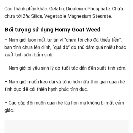
Các thành phần khác: Gelatin, Dicalcium Phosphate. Chứa
chưa tới 2%: Silica, Vegetable Magnesium Stearate.
Đối tượng sử dụng Horny Goat Weed
– Nam giới luôn mất tự tin vì “chưa tới chợ đã thiếu tiền”,
bạn tình chưa lên đỉnh, “quá độ” do thủ dâm quá nhiều hoặc
xuất tinh sớm bẩm sinh.
– Nam giới bị yếu sinh lý do tuổi tác dẫn đến xuất tinh sớm.
– Nam giới muốn kéo dài và tăng hơn nữa thời gian quan hệ
tình dục để cải thiện hạnh phúc tình dục.
– Các cặp đôi muốn quan hệ lâu hơn mà không bị mất cảm
giác.