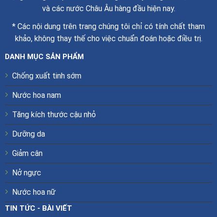
và các nước Châu Âu hàng đầu hiện nay.
* Các nội dung trên trang chúng tôi chỉ có tính chất tham
khảo, không thay thế cho việc chuẩn đoán hoặc điều trị.
DANH MỤC SẢN PHẨM
Chống xuất tinh sớm
Nước hoa nam
Tăng kích thước cậu nhỏ
Dưỡng da
Giảm cân
Nở ngực
Nước hoa nữ
TIN TỨC - BÀI VIẾT