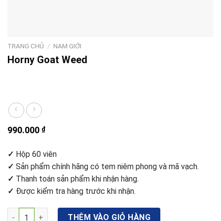
TRANG CHỦ
/
NAM GIỚI
Horny Goat Weed
990.000
₫
✓
Hộp 60 viên
✓
Sản phẩm chính hãng có tem niêm phong và mã vạch.
✓
Thanh toán sản phẩm khi nhận hàng.
✓
Được kiểm tra hàng trước khi nhận.
Horny Goat Weed số lượng
THÊM VÀO GIỎ HÀNG