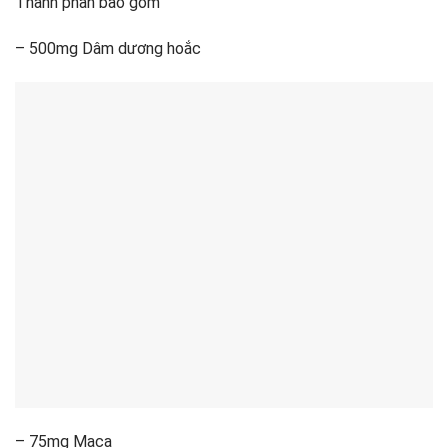
Thành phần bao gồm
– 500mg Dâm dương hoắc
– 75mg Maca