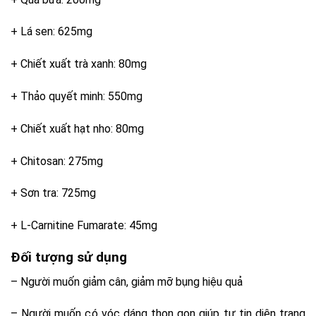
+ Lá sen: 625mg
+ Chiết xuất trà xanh: 80mg
+ Thảo quyết minh: 550mg
+ Chiết xuất hạt nho: 80mg
+ Chitosan: 275mg
+ Sơn tra: 725mg
+ L-Carnitine Fumarate: 45mg
Đối tượng sử dụng
– Người muốn giảm cân, giảm mỡ bụng hiệu quả
– Người muốn có vóc dáng thon gọn giúp tự tin diện trang