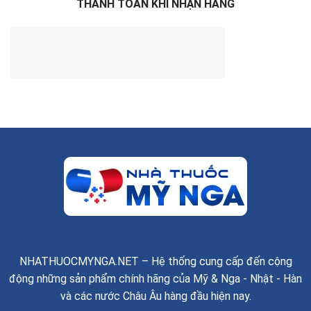
THANH TOÁN KHI NHẬN HÀNG
NHATHUOCMYNGA.NET – Hệ thống cung cấp đến cộng
động những sản phẩm chính hãng của Mỹ & Nga - Nhật - Hàn
và các nước Châu Âu hàng đầu hiện nay.