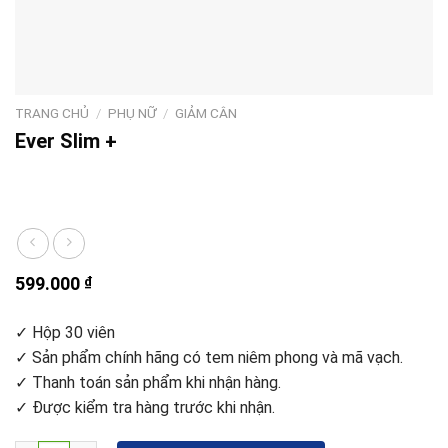
TRANG CHỦ
/
PHỤ NỮ
/
GIẢM CÂN
Ever Slim +
599.000
₫
✓ Hộp 30 viên
✓ Sản phẩm chính hãng có tem niêm phong và mã vạch.
✓ Thanh toán sản phẩm khi nhận hàng.
✓ Được kiểm tra hàng trước khi nhận.