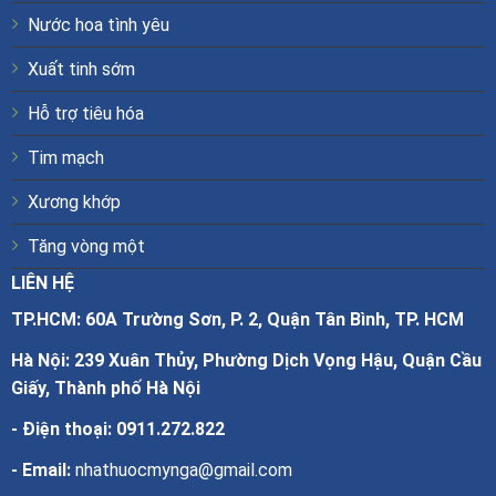
Nước hoa tình yêu
Xuất tinh sớm
Hỗ trợ tiêu hóa
Tim mạch
Xương khớp
Tăng vòng một
LIÊN HỆ
TP.HCM: 60A Trường Sơn, P. 2, Quận Tân Bình, TP. HCM
Hà Nội: 239 Xuân Thủy, Phường Dịch Vọng Hậu, Quận Cầu
Giấy, Thành phố Hà Nội
- Điện thoại:
0911.272.822
- Email:
nhathuocmynga@gmail.com