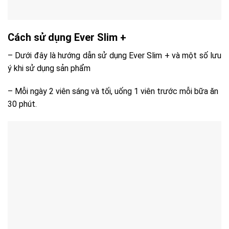
Cách sử dụng Ever Slim +
– Dưới đây là hướng dẫn sử dụng Ever Slim + và một số lưu
ý khi sử dụng sản phẩm
– Mỗi ngày 2 viên sáng và tối, uống 1 viên trước mỗi bữa ăn
30 phút.