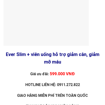
Ever Slim + viên uống hỗ trợ giảm cân, giảm
mỡ máu
599.000 VNĐ
Giá ưu đãi:
HOTLINE LIÊN HỆ: 0911.272.822
GIAO HÀNG MIỄN PHÍ TRÊN TOÀN QUỐC