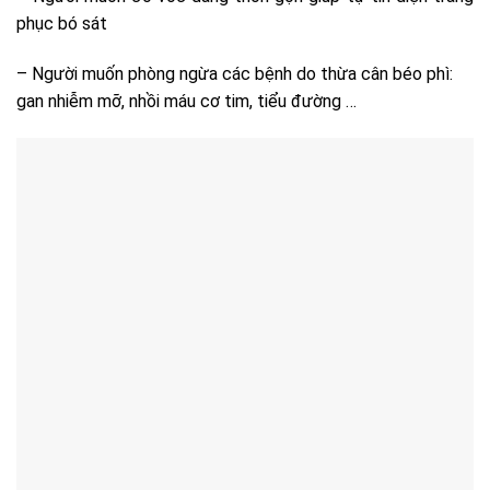
phục bó sát
– Người muốn phòng ngừa các bệnh do thừa cân béo phì:
gan nhiễm mỡ, nhồi máu cơ tim, tiểu đường …