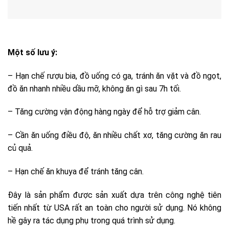
Một số lưu ý:
– Hạn chế rượu bia, đồ uống có ga, tránh ăn vặt và đồ ngọt,
đồ ăn nhanh nhiều dầu mỡ, không ăn gì sau 7h tối.
– Tăng cường vận động hàng ngày để hỗ trợ giảm cân.
– Cần ăn uống điều độ, ăn nhiều chất xơ, tăng cường ăn rau
củ quả.
– Hạn chế ăn khuya để tránh tăng cân.
Đây là sản phẩm được sản xuất dựa trên công nghệ tiên
tiến nhất từ ​​USA rất an toàn cho người sử dụng. Nó không
hề gây ra tác dụng phụ trong quá trình sử dụng.