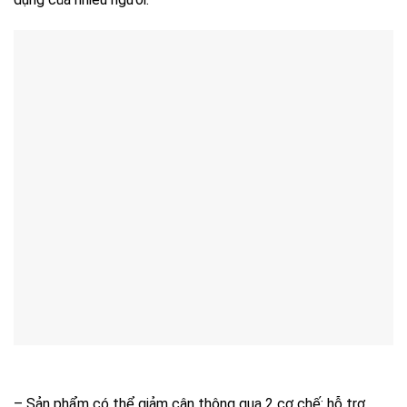
– Sản phẩm có thể giảm cân thông qua 2 cơ chế: hỗ trợ