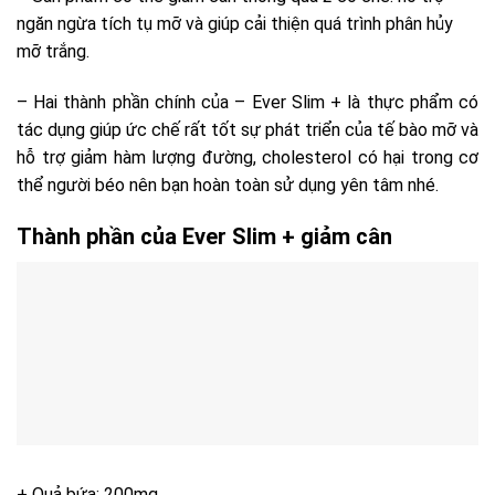
ngăn ngừa tích tụ mỡ và giúp cải thiện quá trình phân hủy
mỡ trắng.
– Hai thành phần chính của – Ever Slim + là thực phẩm có
tác dụng giúp ức chế rất tốt sự phát triển của tế bào mỡ và
hỗ trợ giảm hàm lượng đường, cholesterol có hại trong cơ
thể người béo nên bạn hoàn toàn sử dụng yên tâm nhé.
Thành phần của Ever Slim + giảm cân
+ Quả bứa: 200mg