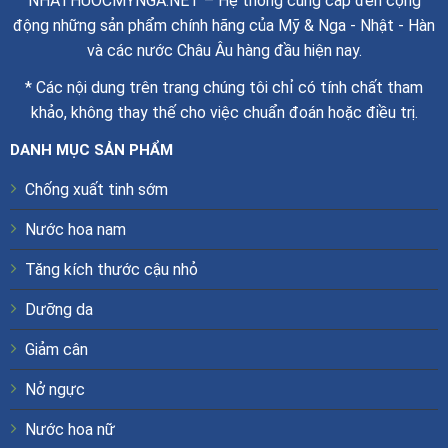
NHATHUOCMYNGA.NET – Hệ thống cung cấp đến cộng
động những sản phẩm chính hãng của Mỹ & Nga - Nhật - Hàn
và các nước Châu Âu hàng đầu hiện nay.
* Các nội dung trên trang chúng tôi chỉ có tính chất tham
khảo, không thay thế cho việc chuẩn đoán hoặc điều trị.
DANH MỤC SẢN PHẨM
Chống xuất tinh sớm
Nước hoa nam
Tăng kích thước cậu nhỏ
Dưỡng da
Giảm cân
Nở ngực
Nước hoa nữ